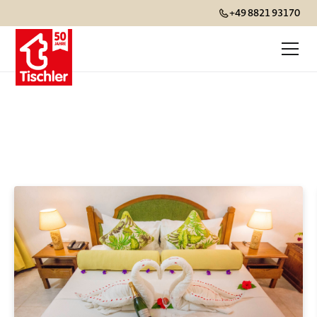
+49 8821 93170