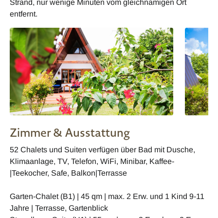
Strand, nur wenige Minuten vom gleichnamigen Ort
entfernt.
Zimmer & Ausstattung
52 Chalets und Suiten verfügen über Bad mit Dusche,
Klimaanlage, TV, Telefon, WiFi, Minibar, Kaffee-
|Teekocher, Safe, Balkon|Terrasse
Garten-Chalet (B1) | 45 qm | max. 2 Erw. und 1 Kind 9-11
Jahre | Terrasse, Gartenblick