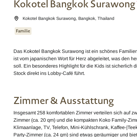
Kokotel Bangkok Surawong
Kokotel Bangkok Surawong
,
Bangkok
,
Thailand
Familie
Das Kokotel Bangkok Surawong ist ein schönes Familie
ist vom japanischen Wort für Herz abgeleitet, was den h
soll. Ein besonderes Highlight für die Kids ist sicherlich
Stock direkt ins Lobby-Café führt.
Zimmer & Ausstattung
Insgesamt 258 komfortablen Zimmer verteilen sich auf 
Zimmer (ca. 20 qm) und die kompakten Koko Family-Zimm
Klimaanlage, TV, Telefon, Mini-Kühlschrank, Kaffee-|Tee
Party-Zimmer (ca. 24 qm) sind etwas geräumiger und biete