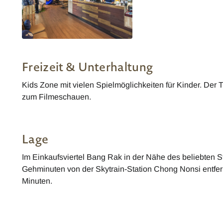
Kokotel Bangkok Surawong
Freizeit & Unterhaltung
Kids Zone mit vielen Spielmöglichkeiten für Kinder. Der 
zum Filmeschauen.
Lage
Im Einkaufsviertel Bang Rak in der Nähe des beliebten St
Gehminuten von der Skytrain-Station Chong Nonsi entfern
Minuten.