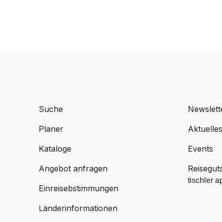
Suche
Newslett
Planer
Aktuelle
Kataloge
Events
Angebot anfragen
Reisegut
tischler a
Einreisebstimmungen
Länderinformationen