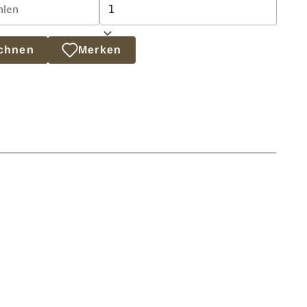
echnen
Merken