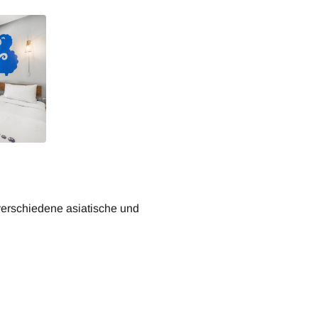
ong
verschiedene asiatische und