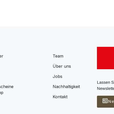
er
Team
s
Über uns
Jobs
Lassen Si
scheine
Nachhaltigkeit
Newslette
pp
Kontakt
Ne