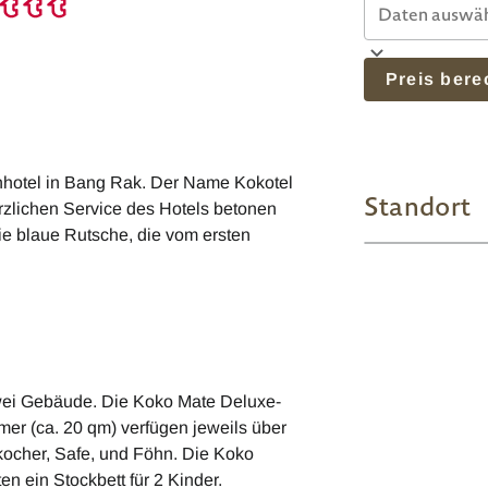
Preis ber
nhotel in Bang Rak. Der Name Kokotel
Standort
erzlichen Service des Hotels betonen
 die blaue Rutsche, die vom ersten
zwei Gebäude. Die Koko Mate Deluxe-
er (ca. 20 qm) verfügen jeweils über
kocher, Safe, und Föhn. Die Koko
n ein Stockbett für 2 Kinder.