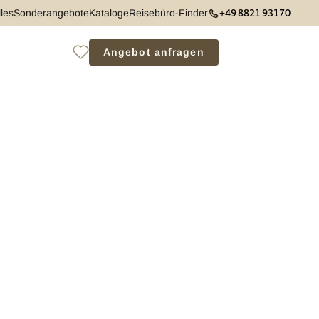
+49 8821 93170
les
Sonderangebote
Kataloge
Reisebüro-Finder
Angebot anfragen