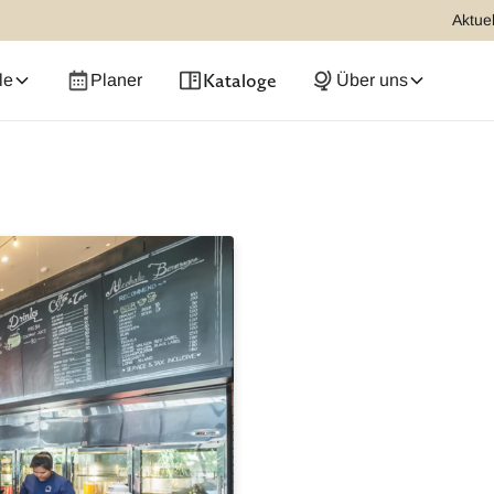
Aktuel
Kataloge
le
Planer
Über uns