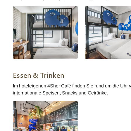
Kokotel Bangkok Surawong
Kokotel Bangkok Suraw
Essen & Trinken
Im hoteleigenen 4Sher Café finden Sie rund um die Uhr 
internationale Speisen, Snacks und Getränke.