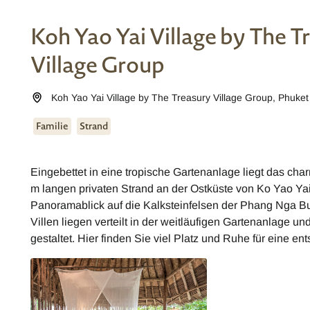
Koh Yao Yai Village by The T
Village Group
Koh Yao Yai Village by The Treasury Village Group
,
Phuke
Familie
Strand
Eingebettet in eine tropische Gartenanlage liegt das cha
m langen privaten Strand an der Ostküste von Ko Yao Yai
Panoramablick auf die Kalksteinfelsen der Phang Nga Bu
Villen liegen verteilt in der weitläufigen Gartenanlage un
gestaltet. Hier finden Sie viel Platz und Ruhe für eine en