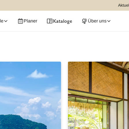
Aktuel
Kataloge
le
Planer
Über uns