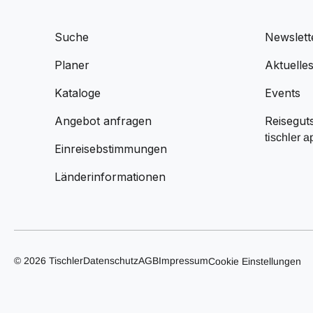
Suche
Newslett
Planer
Aktuelle
Kataloge
Events
Angebot anfragen
Reisegut
tischler a
Einreisebstimmungen
Länderinformationen
© 2026 Tischler
Datenschutz
AGB
Impressum
Cookie Einstellungen