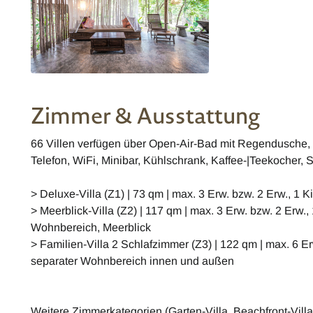
Zimmer & Ausstattung
66 Villen verfügen über Open-Air-Bad mit Regendusche,
Telefon, WiFi, Minibar, Kühlschrank, Kaffee-|Teekocher, 
> Deluxe-Villa (Z1) | 73 qm | max. 3 Erw. bzw. 2 Erw., 1 K
> Meerblick-Villa (Z2) | 117 qm | max. 3 Erw. bzw. 2 Erw.,
Wohnbereich, Meerblick
> Familien-Villa 2 Schlafzimmer (Z3) | 122 qm | max. 6 Er
separater Wohnbereich innen und außen
Weitere Zimmerkategorien (Garten-Villa, Beachfront-Villa