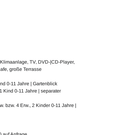
 Klimaanlage, TV, DVD-|CD-Player,
Safe, große Terrasse
ind 0-11 Jahre | Gartenblick
 1 Kind 0-11 Jahre | separater
w. bzw. 4 Erw., 2 Kinder 0-11 Jahre |
) auf Anfrage.