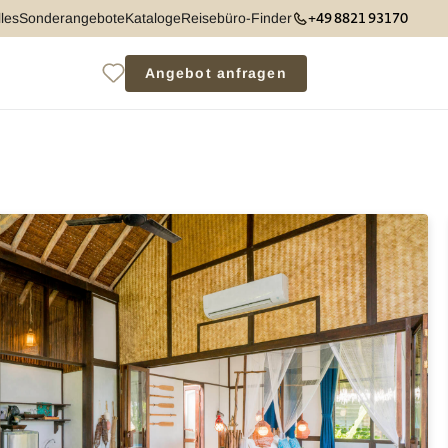
+49 8821 93170
les
Sonderangebote
Kataloge
Reisebüro-Finder
Angebot anfragen