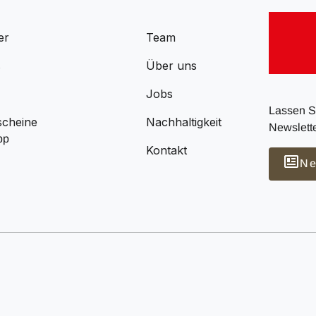
er
Team
s
Über uns
Jobs
Lassen Si
scheine
Nachhaltigkeit
Newslette
pp
Kontakt
Ne