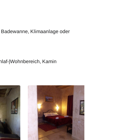
r Badewanne, Klimaanlage oder
Schlaf-|Wohnbereich, Kamin