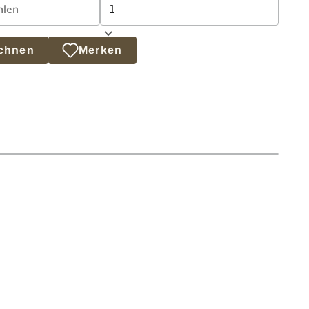
echnen
Merken