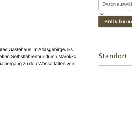
Preis ber
utes Gästehaus im Atlasgebirge. Es
Standort
uellen Selbstfahrertour durch Marokko.
aziergang zu den Wasserfällen von