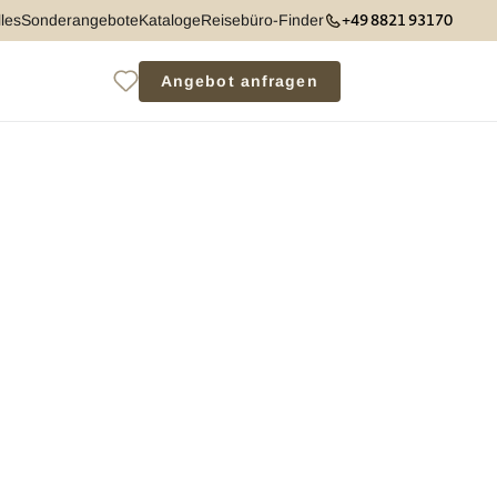
+49 8821 93170
les
Sonderangebote
Kataloge
Reisebüro-Finder
Angebot anfragen