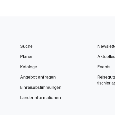
Suche
Newslett
Planer
Aktuelle
Kataloge
Events
Angebot anfragen
Reisegut
tischler a
Einreisebstimmungen
Länderinformationen