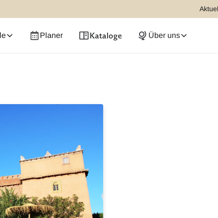
Aktuel
Kataloge
le
Planer
Über uns