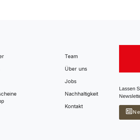
er
Team
s
Über uns
Jobs
Lassen Si
scheine
Nachhaltigkeit
Newslette
pp
Kontakt
Ne