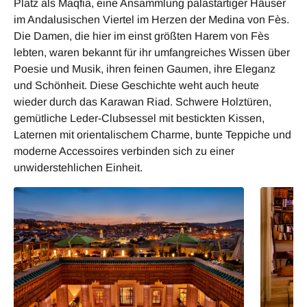
Platz als Maqfia, eine Ansammlung palastartiger Häuser
im Andalusischen Viertel im Herzen der Medina von Fès.
Die Damen, die hier im einst größten Harem von Fès
lebten, waren bekannt für ihr umfangreiches Wissen über
Poesie und Musik, ihren feinen Gaumen, ihre Eleganz
und Schönheit. Diese Geschichte weht auch heute
wieder durch das Karawan Riad. Schwere Holztüren,
gemütliche Leder-Clubsessel mit bestickten Kissen,
Laternen mit orientalischem Charme, bunte Teppiche und
moderne Accessoires verbinden sich zu einer
unwiderstehlichen Einheit.