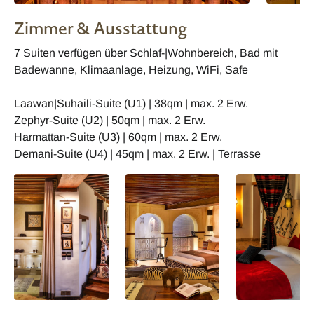
Zimmer & Ausstattung
7 Suiten verfügen über Schlaf-|Wohnbereich, Bad mit
Badewanne, Klimaanlage, Heizung, WiFi, Safe
Laawan|Suhaili-Suite (U1) | 38qm | max. 2 Erw.
Zephyr-Suite (U2) | 50qm | max. 2 Erw.
Harmattan-Suite (U3) | 60qm | max. 2 Erw.
Demani-Suite (U4) | 45qm | max. 2 Erw. | Terrasse
Marokko Karawan
Marokko Karawan
Marokko Karawa