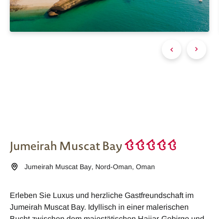
Jumeirah Muscat Bay
Jumeirah Muscat Bay
,
Nord-Oman
,
Oman
Erleben Sie Luxus und herzliche Gastfreundschaft im
Jumeirah Muscat Bay. Idyllisch in einer malerischen
Bucht zwischen dem majestätischen Hajjar-Gebirge und