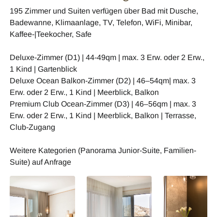
195 Zimmer und Suiten verfügen über Bad mit Dusche,
Badewanne, Klimaanlage, TV, Telefon, WiFi, Minibar,
Kaffee-|Teekocher, Safe
Deluxe-Zimmer (D1) | 44-49qm | max. 3 Erw. oder 2 Erw.,
1 Kind | Gartenblick
Deluxe Ocean Balkon-Zimmer (D2) | 46–54qm| max. 3
Erw. oder 2 Erw., 1 Kind | Meerblick, Balkon
Premium Club Ocean-Zimmer (D3) | 46–56qm | max. 3
Erw. oder 2 Erw., 1 Kind | Meerblick, Balkon | Terrasse,
Club-Zugang
Weitere Kategorien (Panorama Junior-Suite, Familien-
Suite) auf Anfrage