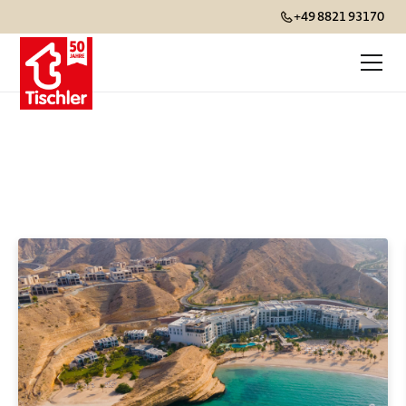
+49 8821 93170