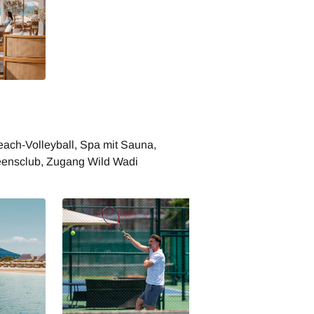
each-Volleyball, Spa mit Sauna,
eensclub, Zugang Wild Wadi