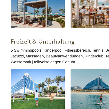
Jumeirah Beach Hotel - Nuska
Jumeirah Beach Hotel -
Beach
Restaurant
Freizeit & Unterhaltung
5 Swimmingpools, Kinderpool, Fitnessbereich, Tennis, B
Jacuzzi, Massagen, Beautyanwendungen, Kinderclub, T
Wasserpark | teilweise gegen Gebühr