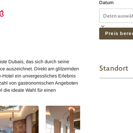
Datum
e
Preis ber
ste Dubais, das sich durch seine
Standort
ce auszeichnet. Direkt am glitzernden
e-Hotel ein unvergessliches Erlebnis
ielzahl von gastronomischen Angeboten
l die ideale Wahl für einen