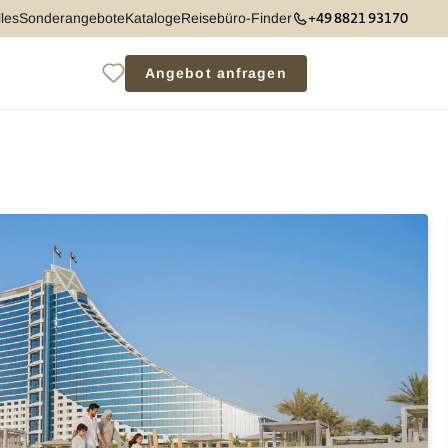
+49 8821 93170
les
Sonderangebote
Kataloge
Reisebüro-Finder
Angebot anfragen