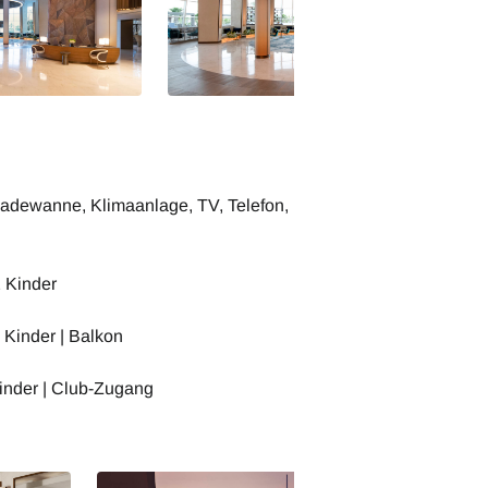
adewanne, Klimaanlage, TV, Telefon,
2 Kinder
 Kinder | Balkon
Kinder | Club-Zugang