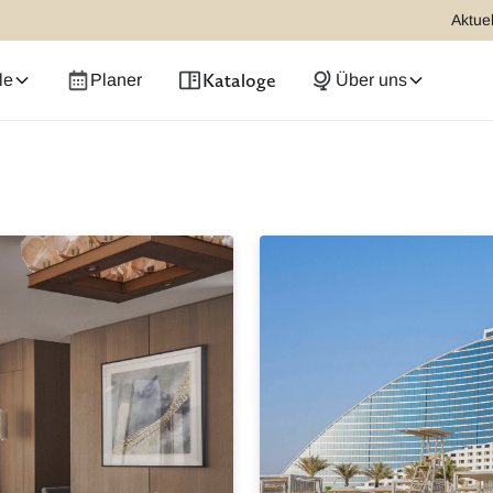
Aktuel
Kataloge
le
Planer
Über uns