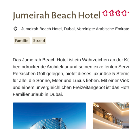
Jumeirah Beach Hotel
Jumeirah Beach Hotel
,
Dubai
,
Vereinigte Arabische Emirat
Familie
Strand
Das Jumeirah Beach Hotel ist ein Wahrzeichen an der Kü
beeindruckende Architektur und seinen exzellenten Servi
Persischen Golf gelegen, bietet dieses luxuriöse 5-Stern
für alle, die Sonne, Meer und Luxus lieben. Mit einer V
und einem unvergleichlichen Freizeitangebot ist das Hote
Familienurlaub in Dubai.