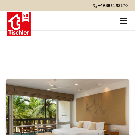
+49 8821 93170