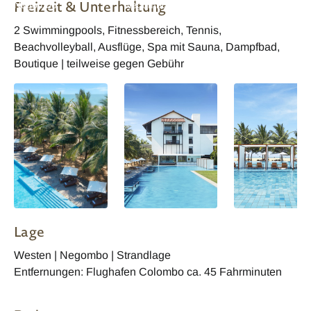
Freizeit & Unterhaltung
Negombo
Negombo
2 Swimmingpools, Fitnessbereich, Tennis,
Beachvolleyball, Ausflüge, Spa mit Sauna, Dampfbad,
Boutique | teilweise gegen Gebühr
Lage
Westen | Negombo | Strandlage
Entfernungen: Flughafen Colombo ca. 45 Fahrminuten