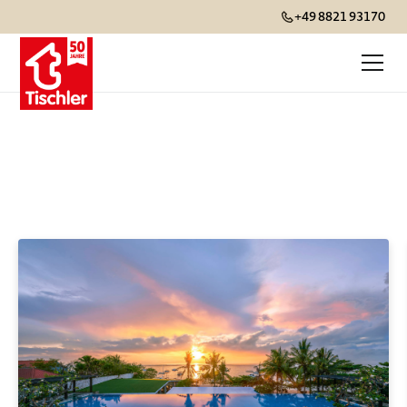
+49 8821 93170