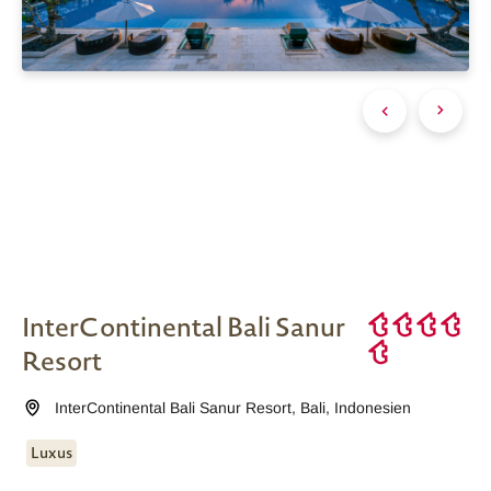
InterContinental Bali Sanur
Resort
InterContinental Bali Sanur Resort
,
Bali
,
Indonesien
Luxus