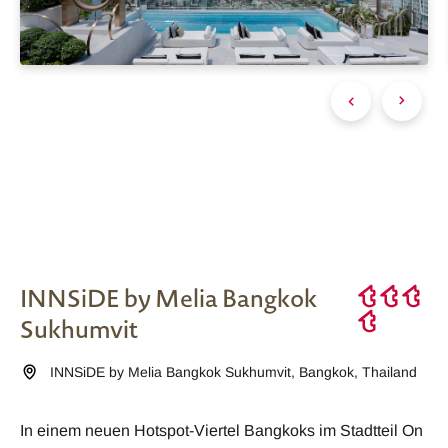
INNSiDE by Melia Bangkok
Sukhumvit
INNSiDE by Melia Bangkok Sukhumvit
,
Bangkok
,
Thailand
In einem neuen Hotspot-Viertel Bangkoks im Stadtteil On