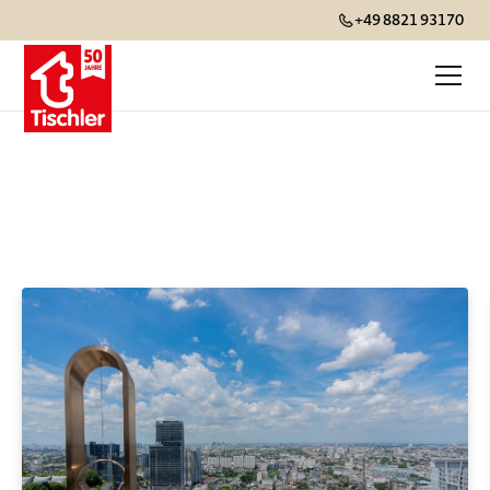
+49 8821 93170