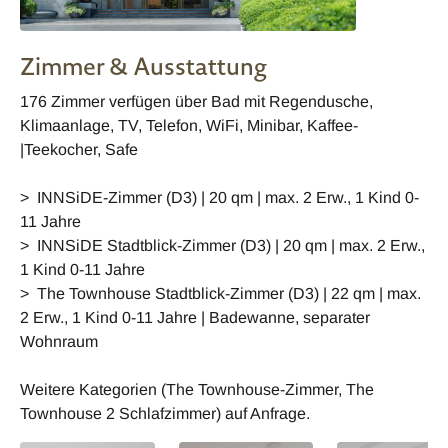
Zimmer & Ausstattung
176 Zimmer verfügen über Bad mit Regendusche,
Klimaanlage, TV, Telefon, WiFi, Minibar, Kaffee-
|Teekocher, Safe
> INNSiDE-Zimmer (D3) | 20 qm | max. 2 Erw., 1 Kind 0-
11 Jahre
> INNSiDE Stadtblick-Zimmer (D3) | 20 qm | max. 2 Erw.,
1 Kind 0-11 Jahre
> The Townhouse Stadtblick-Zimmer (D3) | 22 qm | max.
2 Erw., 1 Kind 0-11 Jahre | Badewanne, separater
Wohnraum
Weitere Kategorien (The Townhouse-Zimmer, The
Townhouse 2 Schlafzimmer) auf Anfrage.