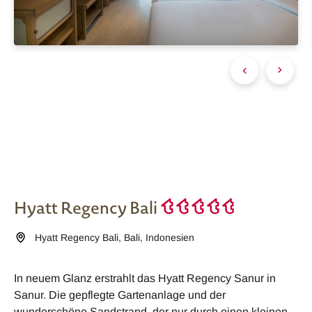
Hyatt Regency Bali
Hyatt Regency Bali
,
Bali
,
Indonesien
In neuem Glanz erstrahlt das Hyatt Regency Sanur in
Sanur. Die gepflegte Gartenanlage und der
wunderschöne Sandstrand, der nur durch einen kleinen