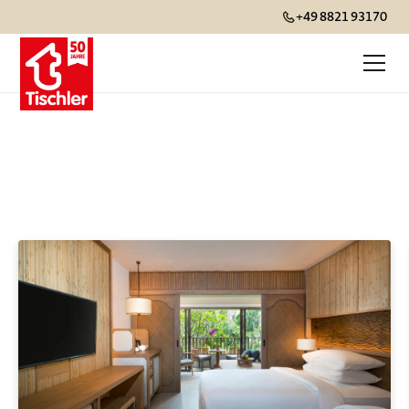
+49 8821 93170