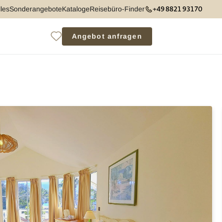
+49 8821 93170
les
Sonderangebote
Kataloge
Reisebüro-Finder
Angebot anfragen