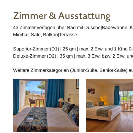
Zimmer & Ausstattung
43 Zimmer verfügen über Bad mit Dusche|Badewanne, Kli
Minibar, Safe, Balkon|Terrasse
Superior-Zimmer (D1) | 25 qm | max. 2 Erw. und 1 Kind 0-
Deluxe-Zimmer (D2) | 35 qm | max. 3 Erw. bzw. 2 Erw. und
Weitere Zimmerkategorien (Junior-Suite, Senior-Suite) a