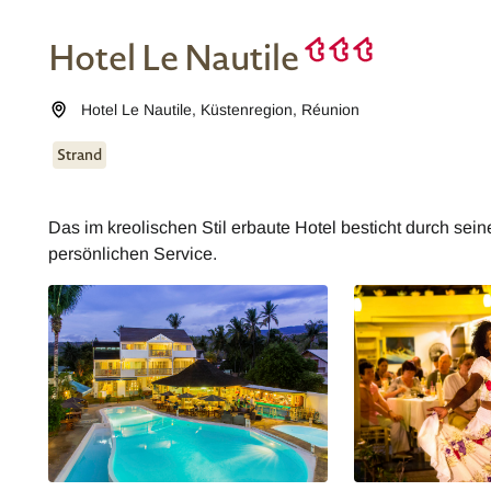
Hotel Le Nautile
Hotel Le Nautile
,
Küstenregion
,
Réunion
Strand
Das im kreolischen Stil erbaute Hotel besticht durch sei
persönlichen Service.