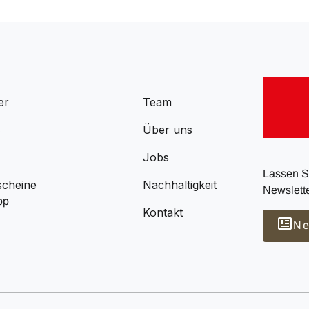
er
Team
s
Über uns
Jobs
Lassen Si
scheine
Nachhaltigkeit
Newslette
pp
Kontakt
Ne