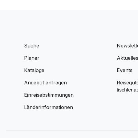
Suche
Newslett
Planer
Aktuelle
Kataloge
Events
Angebot anfragen
Reisegut
tischler a
Einreisebstimmungen
Länderinformationen