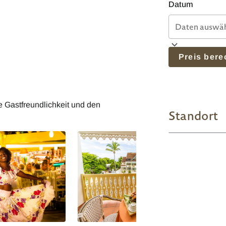
Datum
Preis ber
ne Gastfreundlichkeit und den
Standort