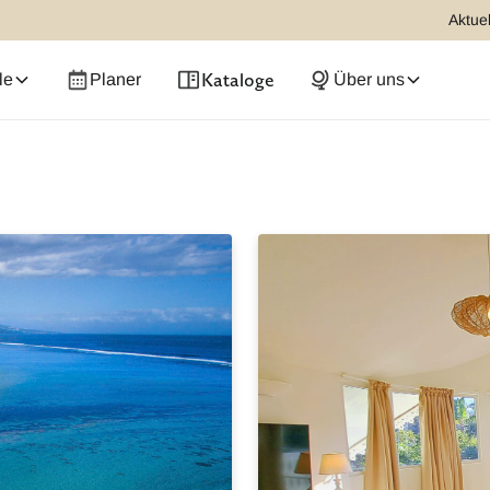
Aktuel
Kataloge
le
Planer
Über uns