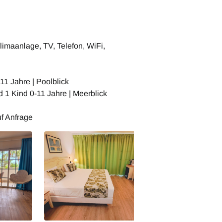
maanlage, TV, Telefon, WiFi,
11 Jahre | Poolblick
 1 Kind 0-11 Jahre | Meerblick
uf Anfrage