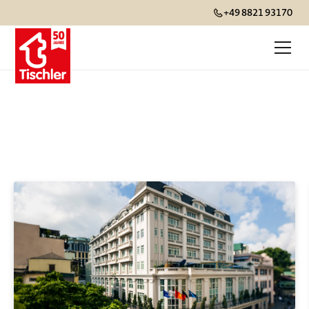
+49 8821 93170