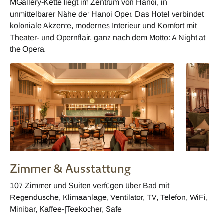
MGallery-Kette liegt im Zentrum von Hanoi, in
unmittelbarer Nähe der Hanoi Oper. Das Hotel verbindet
koloniale Akzente, modernes Interieur und Komfort mit
Theater- und Opernflair, ganz nach dem Motto: A Night at
the Opera.
Zimmer & Ausstattung
107 Zimmer und Suiten verfügen über Bad mit
Regendusche, Klimaanlage, Ventilator, TV, Telefon, WiFi,
Minibar, Kaffee-|Teekocher, Safe