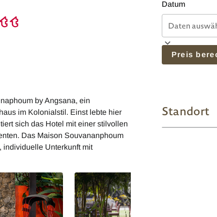
Datum
Preis ber
annaphoum by Angsana, ein
Standort
us im Kolonialstil. Einst lebte hier
 sich das Hotel mit einer stilvollen
ementen. Das Maison Souvananphoum
individuelle Unterkunft mit