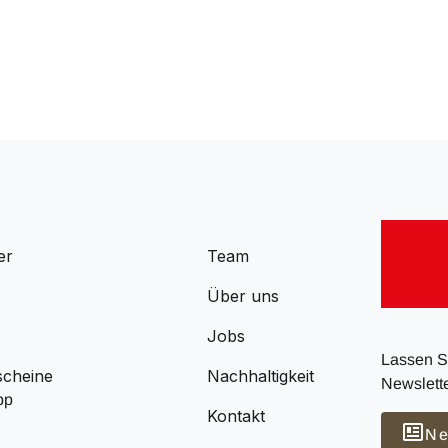
er
Team
s
Über uns
Jobs
Lassen Si
scheine
Nachhaltigkeit
Newslette
pp
Kontakt
Ne