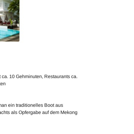
 ca. 10 Gehminuten, Restaurants ca.
ten
an ein traditionelles Boot aus
 nachts als Opfergabe auf dem Mekong