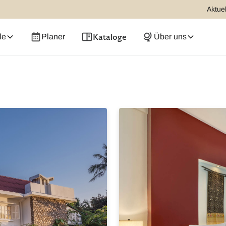
Aktuel
Kataloge
le
Planer
Über uns