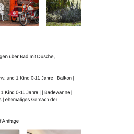
ügen über Bad mit Dusche,
w. und 1 Kind 0-11 Jahre | Balkon |
 1 Kind 0-11 Jahre | | Badewanne |
us | ehemaliges Gemach der
f Anfrage