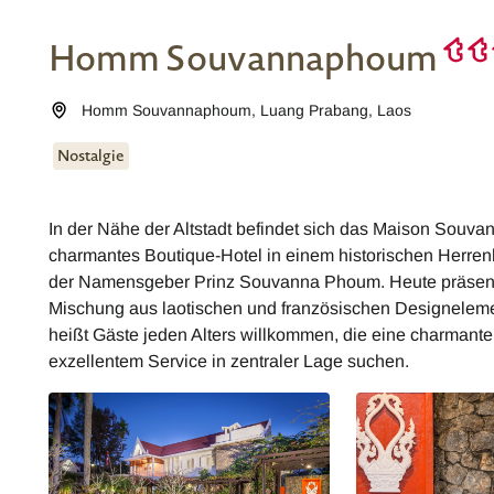
Homm Souvannaphoum
Homm Souvannaphoum
,
Luang Prabang
,
Laos
Nostalgie
In der Nähe der Altstadt befindet sich das Maison Souv
charmantes Boutique-Hotel in einem historischen Herrenha
der Namensgeber Prinz Souvanna Phoum. Heute präsentiert
Mischung aus laotischen und französischen Designel
heißt Gäste jeden Alters willkommen, die eine charmante, 
exzellentem Service in zentraler Lage suchen.