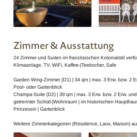
Zimmer & Ausstattung
24 Zimmer und Suiten im französischen Kolonialstil verf
Klimaanlage, TV, WiFi, Kaffee-|Teekocher, Safe
Garden Wing-Zimmer (D1) | 34 qm | max. 3 Erw. bzw. 2 Er
Pool- oder Gartenblick
Champa-Suite (D2) | 39 qm | max. 3 Erw. bzw. 2 Erw. und
getrennter Schlaf-|Wohnraum | im historischen Hauptha
Prinzessin | Gartenblick
Weitere Zimmerkategorien (Residence, Laos, Maison) au