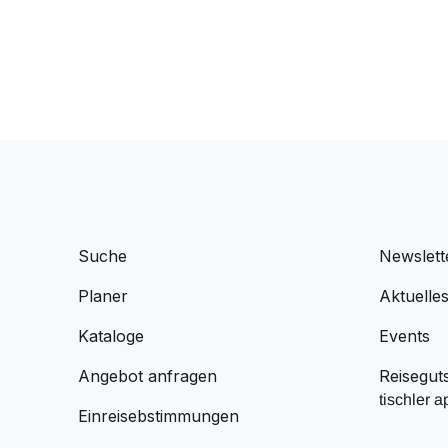
Suche
Newslett
Planer
Aktuelle
Kataloge
Events
Angebot anfragen
Reisegut
tischler a
Einreisebstimmungen