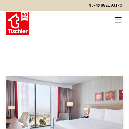
+49 8821 93170