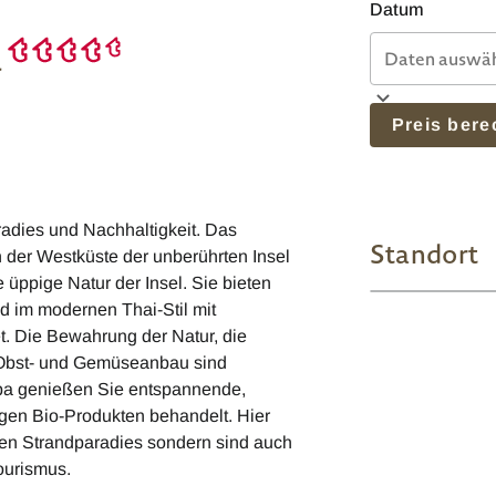
Datum
a
Preis ber
aradies und Nachhaltigkeit. Das
Standort
n der Westküste der unberührten Insel
e üppige Natur der Insel. Sie bieten
nd im modernen Thai-Stil mit
t. Die Bewahrung der Natur, die
 Obst- und Gemüseanbau sind
Spa genießen Sie entspannende,
en Bio-Produkten behandelt. Hier
chen Strandparadies sondern sind auch
ourismus.