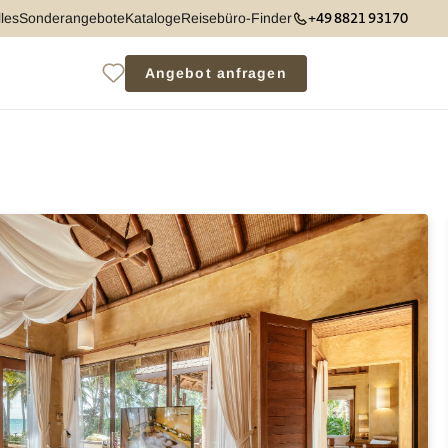
+49 8821 93170
les
Sonderangebote
Kataloge
Reisebüro-Finder
Angebot anfragen