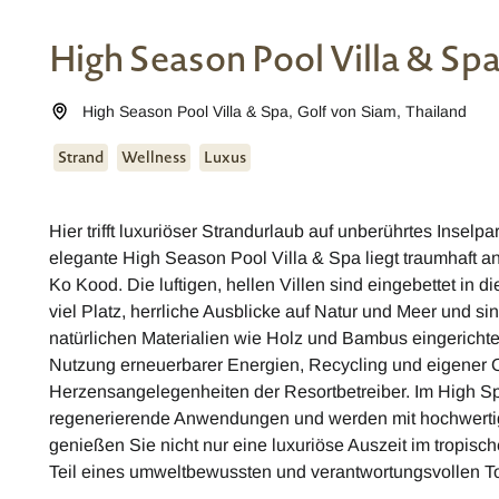
High Season Pool Villa & Sp
High Season Pool Villa & Spa
,
Golf von Siam
,
Thailand
Strand
Wellness
Luxus
Hier trifft luxuriöser Strandurlaub auf unberührtes Inselp
elegante High Season Pool Villa & Spa liegt traumhaft a
Ko Kood. Die luftigen, hellen Villen sind eingebettet in di
viel Platz, herrliche Ausblicke auf Natur und Meer und si
natürlichen Materialien wie Holz und Bambus eingerichte
Nutzung erneuerbarer Energien, Recycling und eigener
Herzensangelegenheiten der Resortbetreiber. Im High 
regenerierende Anwendungen und werden mit hochwertig
genießen Sie nicht nur eine luxuriöse Auszeit im tropis
Teil eines umweltbewussten und verantwortungsvollen T