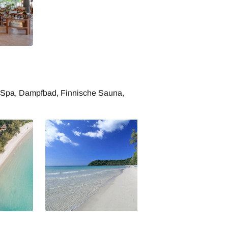
and Spa
, Spa, Dampfbad, Finnische Sauna,