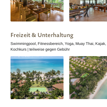
High Season Pool Villa and Spa
High Season Pool Villa 
Restaurant
Restaurant
Freizeit & Unterhaltung
Swimmingpool, Fitnessbereich, Yoga, Muay Thai, Kajak
Kochkurs | teilweise gegen Gebühr