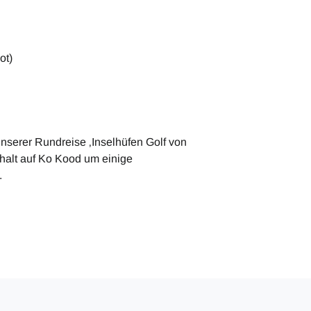
ot)
nserer Rundreise ‚Inselhüfen Golf von
thalt auf Ko Kood um einige
.