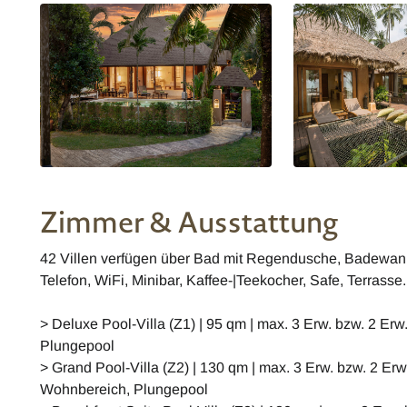
Zimmer & Ausstattung
42 Villen verfügen über Bad mit Regendusche, Badewanne
Telefon, WiFi, Minibar, Kaffee-|Teekocher, Safe, Terrasse.
> Deluxe Pool-Villa (Z1) | 95 qm | max. 3 Erw. bzw. 2 Erw.
Plungepool
> Grand Pool-Villa (Z2) | 130 qm | max. 3 Erw. bzw. 2 Erw.
Wohnbereich, Plungepool