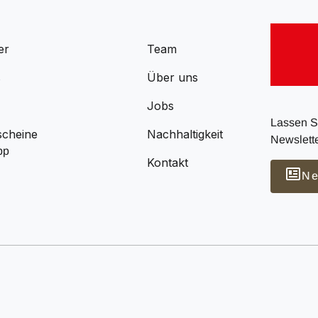
er
Team
s
Über uns
Jobs
Lassen Si
scheine
Nachhaltigkeit
Newslette
pp
Kontakt
Ne