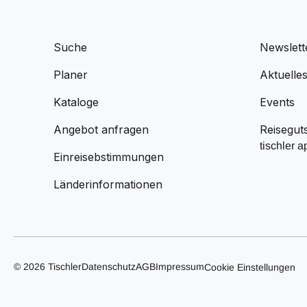
Suche
Newslett
Planer
Aktuelle
Kataloge
Events
Angebot anfragen
Reisegut
tischler a
Einreisebstimmungen
Länderinformationen
© 2026 Tischler
Datenschutz
AGB
Impressum
Cookie Einstellungen