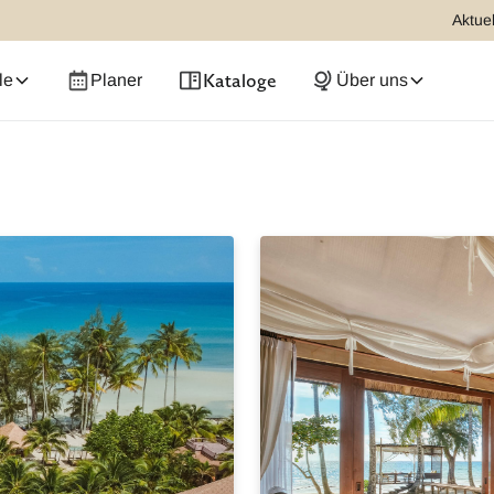
Aktuel
Kataloge
le
Planer
Über uns