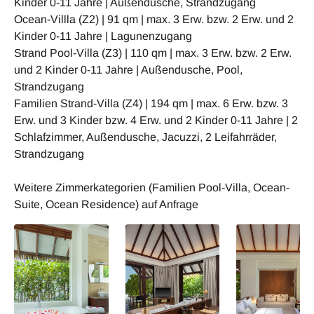
Kinder 0-11 Jahre | Außendusche, Strandzugang
Ocean-Villla (Z2) | 91 qm | max. 3 Erw. bzw. 2 Erw. und 2
Kinder 0-11 Jahre | Lagunenzugang
Strand Pool-Villa (Z3) | 110 qm | max. 3 Erw. bzw. 2 Erw.
und 2 Kinder 0-11 Jahre | Außendusche, Pool,
Strandzugang
Familien Strand-Villa (Z4) | 194 qm | max. 6 Erw. bzw. 3
Erw. und 3 Kinder bzw. 4 Erw. und 2 Kinder 0-11 Jahre | 2
Schlafzimmer, Außendusche, Jacuzzi, 2 Leifahrräder,
Strandzugang
Weitere Zimmerkategorien (Familien Pool-Villa, Ocean-
Suite, Ocean Residence) auf Anfrage