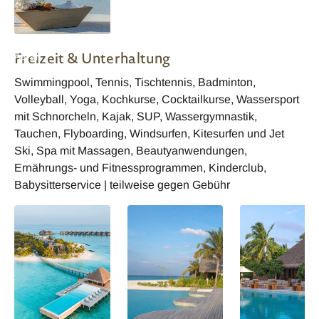
Malediven Heritance
Freizeit & Unterhaltung
Aarah
Swimmingpool, Tennis, Tischtennis, Badminton,
Volleyball, Yoga, Kochkurse, Cocktailkurse, Wassersport
mit Schnorcheln, Kajak, SUP, Wassergymnastik,
Tauchen, Flyboarding, Windsurfen, Kitesurfen und Jet
Ski, Spa mit Massagen, Beautyanwendungen,
Ernährungs- und Fitnessprogrammen, Kinderclub,
Babysitterservice | teilweise gegen Gebühr