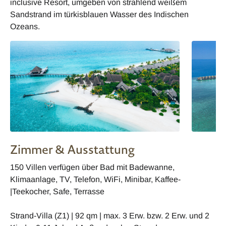
inclusive Resort, umgeben von strahlend weißem
Sandstrand im türkisblauen Wasser des Indischen
Ozeans.
Zimmer & Ausstattung
150 Villen verfügen über Bad mit Badewanne,
Klimaanlage, TV, Telefon, WiFi, Minibar, Kaffee-
|Teekocher, Safe, Terrasse
Strand-Villa (Z1) | 92 qm | max. 3 Erw. bzw. 2 Erw. und 2