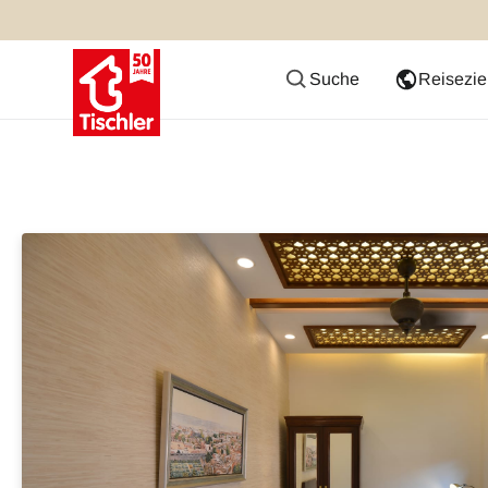
Suche
Reisezie