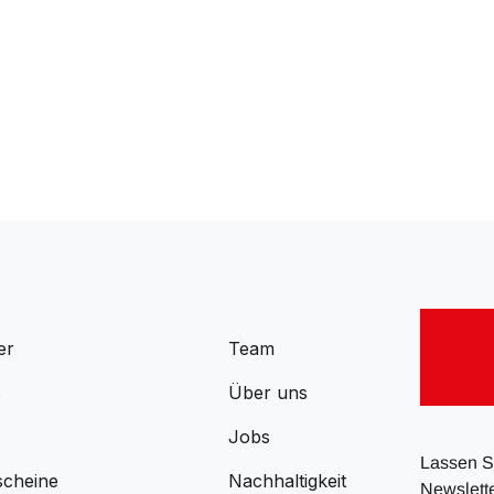
er
Team
s
Über uns
Jobs
Lassen Si
scheine
Nachhaltigkeit
Newslette