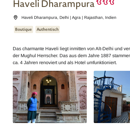
Haveli Dharampura
Haveli Dharampura
,
Delhi | Agra | Rajasthan
,
Indien
Boutique
Authentisch
Das charmante Haveli liegt inmitten von Alt-Delhi und vers
der Mughul Herrscher. Das aus dem Jahre 1887 stammen
ca. 4 Jahren renoviert und als Hotel umfunktioniert.