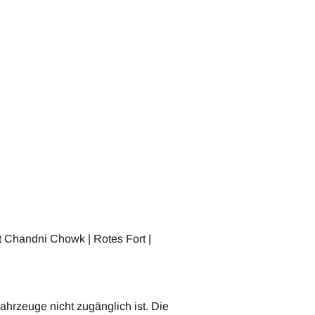
Wohnbeispiel
t Chandni Chowk | Rotes Fort |
Fahrzeuge nicht zugänglich ist. Die