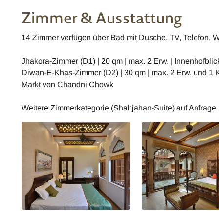
Zimmer & Ausstattung
14 Zimmer verfügen über Bad mit Dusche, TV, Telefon, Wi
Jhakora-Zimmer (D1) | 20 qm | max. 2 Erw. | Innenhofblic
Diwan-E-Khas-Zimmer (D2) | 30 qm | max. 2 Erw. und 1 Ki
Markt von Chandni Chowk
Weitere Zimmerkategorie (Shahjahan-Suite) auf Anfrage
Delhi Dharampura Haveli
Delhi Dharampura Havel