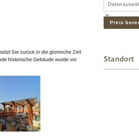
Preis ber
etzt Sie zurück in die glorreiche Zeit
Standort
de historische Gebäude wurde vor