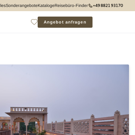
+49 8821 93170
les
Sonderangebote
Kataloge
Reisebüro-Finder
Angebot anfragen