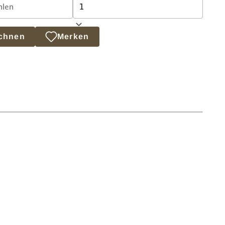
echnen
Merken