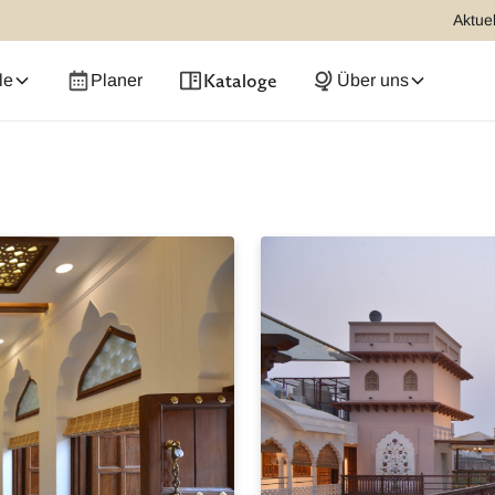
Aktuel
Kataloge
le
Planer
Über uns