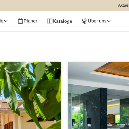
Aktuel
Kataloge
le
Planer
Über uns