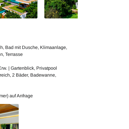
ch, Bad mit Dusche, Klimaanlage,
en, Terrasse
rw. | Gartenblick, Privatpool
ereich, 2 Bäder, Badewanne,
mer) auf Anfrage