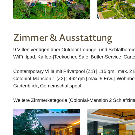
Zimmer & Ausstattung
9 Villen verfügen über Outdoor-Lounge- und Schlafberei
WiFi, Ipad, Kaffee-|Teekocher, Safe, Butler-Service, Gart
Contemporary Villa mit Privatpool (Z1) | 115 qm | max. 2 E
Colonial-Mansion 1 (Z2) | 462 qm | max. 5 Erw. | Wohnb
Gartenblick, Gemeinschaftspool
Weitere Zimmerkategorie (Colonial-Mansion 2 Schlafzim