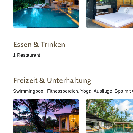
Haritha Villas Villa pool
Haritha Villas Villa Schl
Essen & Trinken
1 Restaurant
Freizeit & Unterhaltung
Swimmingpool, Fitnessbereich, Yoga, Ausflüge, Spa mit 