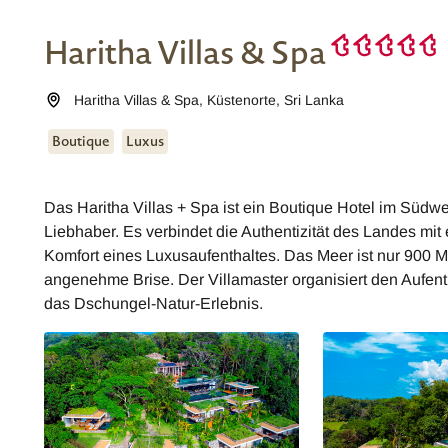
Haritha Villas & Spa
Haritha Villas & Spa
,
Küstenorte
,
Sri Lanka
Boutique
Luxus
Das Haritha Villas + Spa ist ein Boutique Hotel im Südw
Liebhaber. Es verbindet die Authentizität des Landes m
Komfort eines Luxusaufenthaltes. Das Meer ist nur 900 Met
angenehme Brise. Der Villamaster organisiert den Aufe
das Dschungel-Natur-Erlebnis.