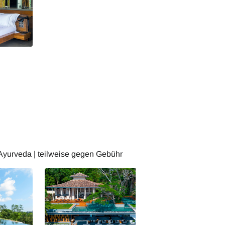
afzimmer
Ayurveda | teilweise gegen Gebühr