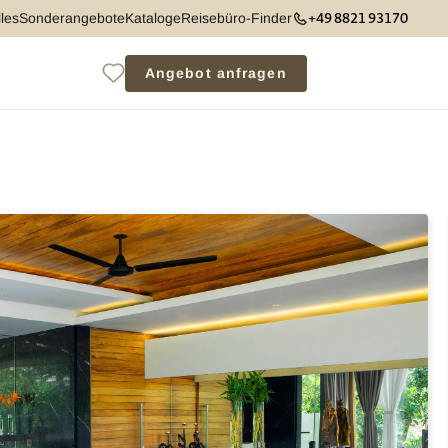
+49 8821 93170
les
Sonderangebote
Kataloge
Reisebüro-Finder
Angebot anfragen