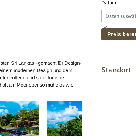
Datum
Preis ber
esten Sri Lankas - gemacht für Design-
Standort
it einem modernen Design und dem
er entfernt und sorgt für eine
nthalt am Meer ebenso mühelos wie