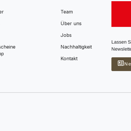
er
Team
s
Über uns
Jobs
Lassen Si
scheine
Nachhaltigkeit
Newslette
pp
Kontakt
Ne