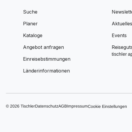
Suche
Newslett
Planer
Aktuelle
Kataloge
Events
Angebot anfragen
Reisegut
tischler a
Einreisebstimmungen
Länderinformationen
© 2026 Tischler
Datenschutz
AGB
Impressum
Cookie Einstellungen