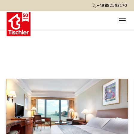
+49 8821 93170