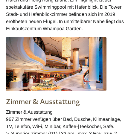
spektakuläre Swimmingpool mit Hafenblick. Die Tower
Stadt- und Hafenblickzimmer befinden sich im 2019
eröffneten neuen Flügel. In unmittelbarer Nähe liegt das
Einkaufszentrum Whampoa Garden.
Zimmer & Ausstattung
Zimmer & Ausstattung
967 Zimmer verfügen über Bad, Dusche, Klimaanlage,
TV, Telefon, WiFi, Minibar, Kaffee-|Teekocher, Safe.
> Superior-Zimmer (D1) | 32 qm | max. 3 Erw. bzw. 2