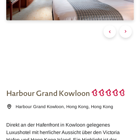
Harbour Grand Kowloon
Harbour Grand Kowloon
,
Hong Kong
,
Hong Kong
Direkt an der Hafenfront in Kowloon gelegenes
Luxushotel mit herrlicher Aussicht über den Victoria
Hafen und Hong Kong Island. Ein Highlight ist der