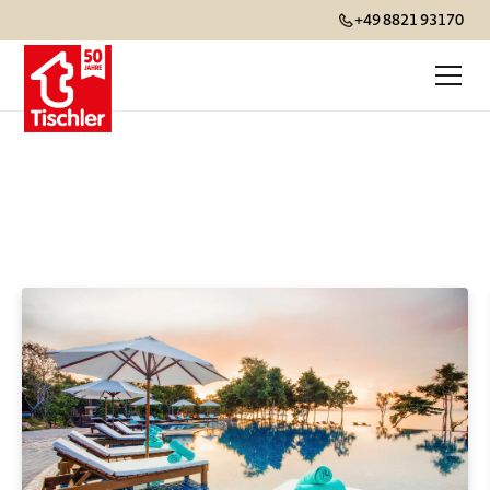
+49 8821 93170