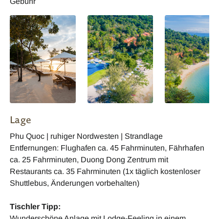
Gebühr
Lage
Phu Quoc | ruhiger Nordwesten | Strandlage
Entfernungen: Flughafen ca. 45 Fahrminuten, Fährhafen
ca. 25 Fahrminuten, Duong Dong Zentrum mit
Restaurants ca. 35 Fahrminuten (1x täglich kostenloser
Shuttlebus, Änderungen vorbehalten)
Tischler Tipp:
Wunderschöne Anlage mit Lodge-Feeling in einem