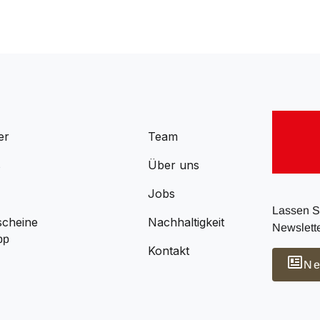
er
Team
s
Über uns
Jobs
Lassen Si
scheine
Nachhaltigkeit
Newslette
pp
Kontakt
Ne