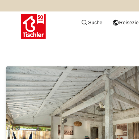
Suche
Reisezie