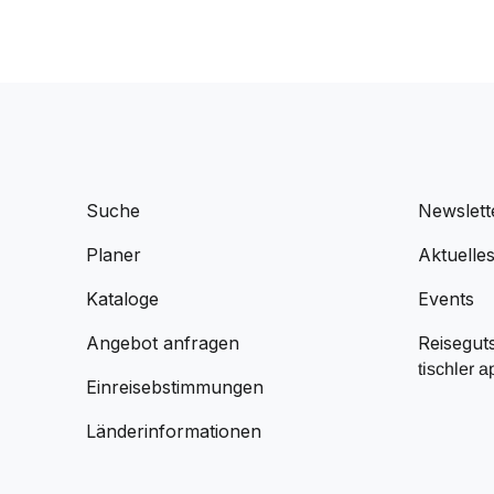
Suche
Newslett
Planer
Aktuelle
Kataloge
Events
Angebot anfragen
Reisegut
tischler a
Einreisebstimmungen
Länderinformationen