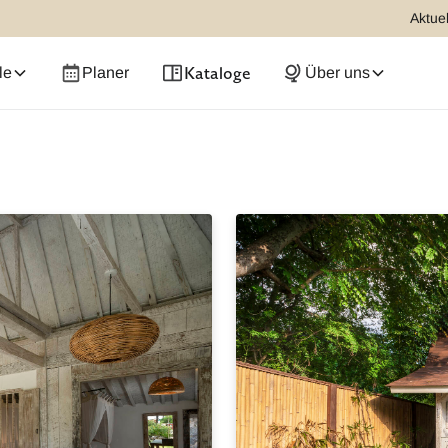
Aktuel
Kataloge
le
Planer
Über uns