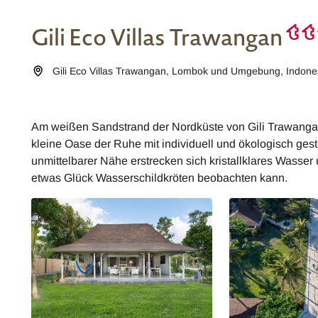
Gili Eco Villas Trawangan
Gili Eco Villas Trawangan
,
Lombok und Umgebung
,
Indone
Am weißen Sandstrand der Nordküste von Gili Trawangan l
kleine Oase der Ruhe mit individuell und ökologisch gest
unmittelbarer Nähe erstrecken sich kristallklares Wasser
etwas Glück Wasserschildkröten beobachten kann.