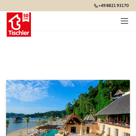
+49 8821 93170