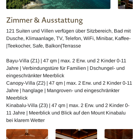
Zimmer & Ausstattung
121 Suiten und Villen verfügen über Sitzbereich, Bad mit
Dusche, Klimaanlage, TV, Telefon, WiFi, Minibar, Kaffee-
|Teekocher, Safe, Balkon|Terrasse
Bayu-Villa (Z1) | 47 qm | max. 2 Erw. und 2 Kinder 0-11
Jahre | Verbindungstüre für Familien | Dschungel- und
eingeschränkter Meerblick
Canopy-Villa (Z2) | 47 qm | max. 2 Erw. und 2 Kinder 0-11
Jahre | hanglage | Mangroven- und eingeschränkter
Meerblick
Kinabalu-Villa (Z3) | 47 qm | max. 2 Erw. und 2 Kinder 0-
11 Jahre | Meerblick und Blick auf den Mount Kinabalu
bei klarem Wetter