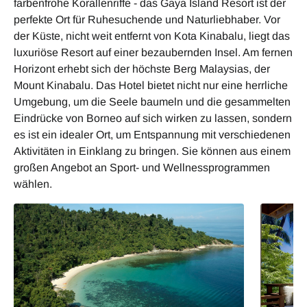
farbenfrohe Korallenriffe - das Gaya Island Resort ist der
perfekte Ort für Ruhesuchende und Naturliebhaber. Vor
der Küste, nicht weit entfernt von Kota Kinabalu, liegt das
luxuriöse Resort auf einer bezaubernden Insel. Am fernen
Horizont erhebt sich der höchste Berg Malaysias, der
Mount Kinabalu. Das Hotel bietet nicht nur eine herrliche
Umgebung, um die Seele baumeln und die gesammelten
Eindrücke von Borneo auf sich wirken zu lassen, sondern
es ist ein idealer Ort, um Entspannung mit verschiedenen
Aktivitäten in Einklang zu bringen. Sie können aus einem
großen Angebot an Sport- und Wellnessprogrammen
wählen.