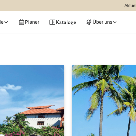
Aktuel
Kataloge
le
Planer
Über uns