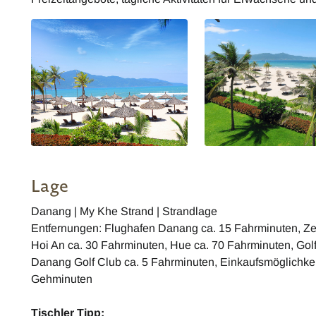
Lage
Danang | My Khe Strand | Strandlage
Entfernungen: Flughafen Danang ca. 15 Fahrminuten, Z
Hoi An ca. 30 Fahrminuten, Hue ca. 70 Fahrminuten, Gol
Danang Golf Club ca. 5 Fahrminuten, Einkaufsmöglichkei
Gehminuten
Tischler Tipp: