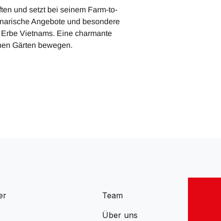
ten und setzt bei seinem Farm-to-
linarische Angebote und besondere
che Erbe Vietnams. Eine charmante
schen Gärten bewegen.
er
Team
s
Über uns