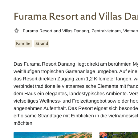
Furama Resort and Villas D
Furama Resort and Villas Danang
,
Zentralvietnam
,
Vietna
Familie
Strand
Das Furama Resort Danang liegt direkt am berühmten My
weitläufigen tropischen Gartenanlage umgeben. Auf einem
das Resort direkten Zugang zum 1,2 Kilometer langen, w
verbindet traditionelle vietnamesische Elemente mit franz
dem Haus ein elegantes, landestypisches Ambiente. Ver
vielseitiges Wellness- und Freizeitangebot sowie der her
angenehmen Aufenthalt. Das Resort eignet sich besonder
erholsame Strandtage mit Einblicken in die vietnamesis
möchten.