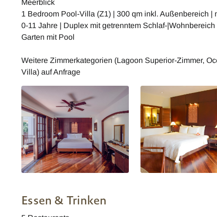
Meerblick
1 Bedroom Pool-Villa (Z1) | 300 qm inkl. Außenbereich | 
0-11 Jahre | Duplex mit getrenntem Schlaf-|Wohnbereich | 
Garten mit Pool
Weitere Zimmerkategorien (Lagoon Superior-Zimmer, Oc
Villa) auf Anfrage
Vietnam Furama Resort Danang
Vietnam Furama Resort
Garden Superior-Zimme
Essen & Trinken