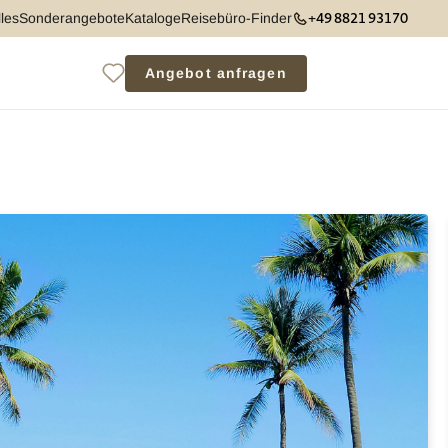
+49 8821 93170
les
Sonderangebote
Kataloge
Reisebüro-Finder
Angebot anfragen