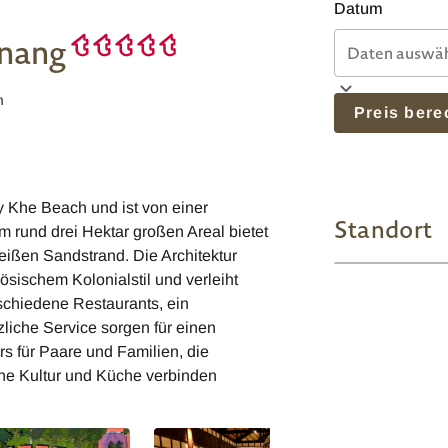
Datum
anang
m
Preis ber
 Khe Beach und ist von einer
Standort
 rund drei Hektar großen Areal bietet
eißen Sandstrand. Die Architektur
ösischem Kolonialstil und verleiht
schiedene Restaurants, ein
zliche Service sorgen für einen
s für Paare und Familien, die
che Kultur und Küche verbinden