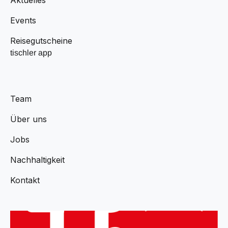
Events
Reisegutscheine
tischler app
Team
Über uns
Jobs
Nachhaltigkeit
Kontakt