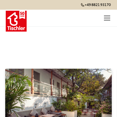
+49 8821 93170