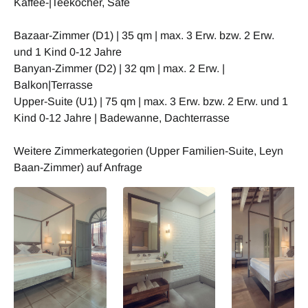
Kaffee-|Teekocher, Safe
Bazaar-Zimmer (D1) | 35 qm | max. 3 Erw. bzw. 2 Erw.
und 1 Kind 0-12 Jahre
Banyan-Zimmer (D2) | 32 qm | max. 2 Erw. |
Balkon|Terrasse
Upper-Suite (U1) | 75 qm | max. 3 Erw. bzw. 2 Erw. und 1
Kind 0-12 Jahre | Badewanne, Dachterrasse
Weitere Zimmerkategorien (Upper Familien-Suite, Leyn
Baan-Zimmer) auf Anfrage