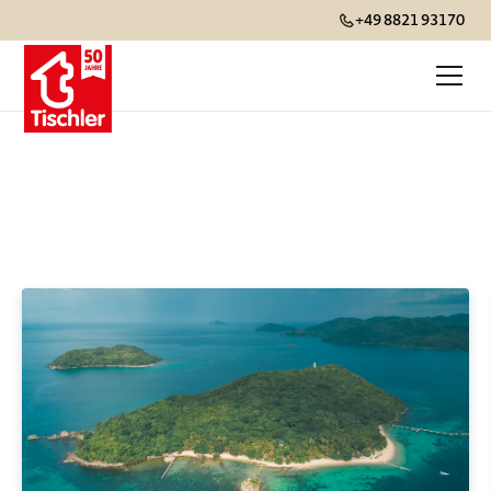
+49 8821 93170