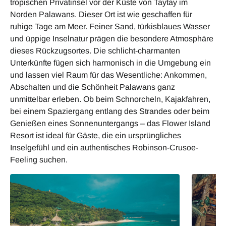
tropischen Privatinsel vor der Küste von Taytay im
Norden Palawans. Dieser Ort ist wie geschaffen für
ruhige Tage am Meer. Feiner Sand, türkisblaues Wasser
und üppige Inselnatur prägen die besondere Atmosphäre
dieses Rückzugsortes. Die schlicht-charmanten
Unterkünfte fügen sich harmonisch in die Umgebung ein
und lassen viel Raum für das Wesentliche: Ankommen,
Abschalten und die Schönheit Palawans ganz
unmittelbar erleben. Ob beim Schnorcheln, Kajakfahren,
bei einem Spaziergang entlang des Strandes oder beim
Genießen eines Sonnenuntergangs – das Flower Island
Resort ist ideal für Gäste, die ein ursprüngliches
Inselgefühl und ein authentisches Robinson-Crusoe-
Feeling suchen.