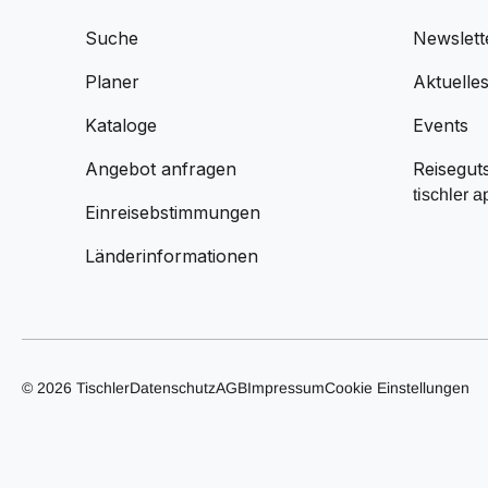
Suche
Newslett
Planer
Aktuelle
Kataloge
Events
Angebot anfragen
Reisegut
tischler a
Einreisebstimmungen
Länderinformationen
© 2026 Tischler
Datenschutz
AGB
Impressum
Cookie Einstellungen