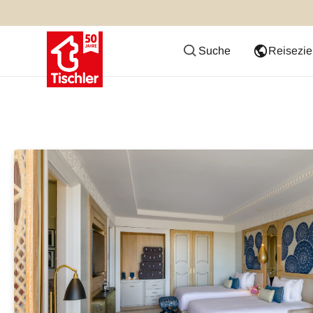
Suche
Reisezie