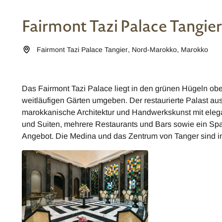
Fairmont Tazi Palace Tangier
Fairmont Tazi Palace Tangier
,
Nord-Marokko
,
Marokko
Das Fairmont Tazi Palace liegt in den grünen Hügeln obe
weitläufigen Gärten umgeben. Der restaurierte Palast au
marokkanische Architektur und Handwerkskunst mit ele
und Suiten, mehrere Restaurants und Bars sowie ein S
Angebot. Die Medina und das Zentrum von Tanger sind in 