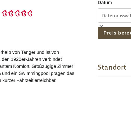
Datum
Preis ber
rhalb von Tanger und ist von
s den 1920er-Jahren verbindet
Standort
gantem Komfort. Großzügige Zimmer
pa und ein Swimmingpool prägen das
kurzer Fahrzeit erreichbar.