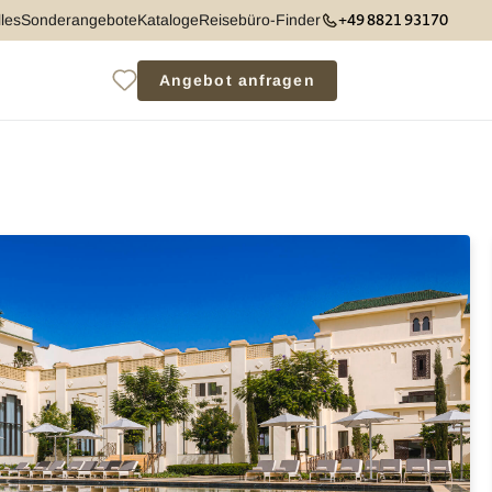
+49 8821 93170
les
Sonderangebote
Kataloge
Reisebüro-Finder
Angebot anfragen