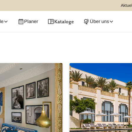
Aktuel
Kataloge
le
Planer
Über uns