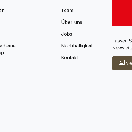
er
Team
s
Über uns
Jobs
Lassen Si
scheine
Nachhaltigkeit
Newslette
pp
Kontakt
Ne