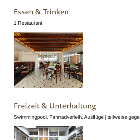
Essen & Trinken
1 Restaurant
Indien Eight Bastian Restaurant
Freizeit & Unterhaltung
Swimmingpool, Fahrradverleih, Ausflüge | teilweise geg