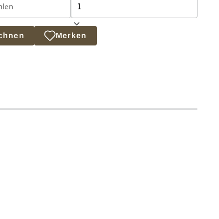
echnen
Merken