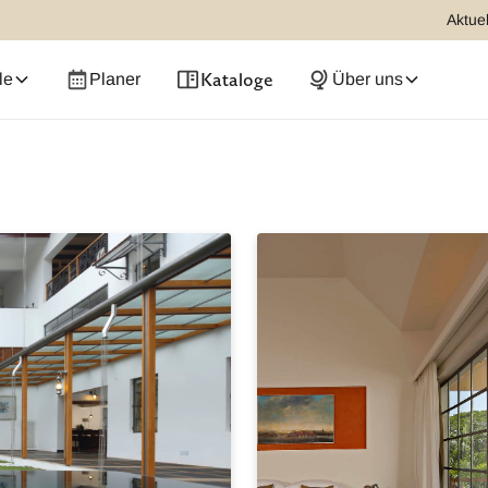
Aktuel
Kataloge
le
Planer
Über uns