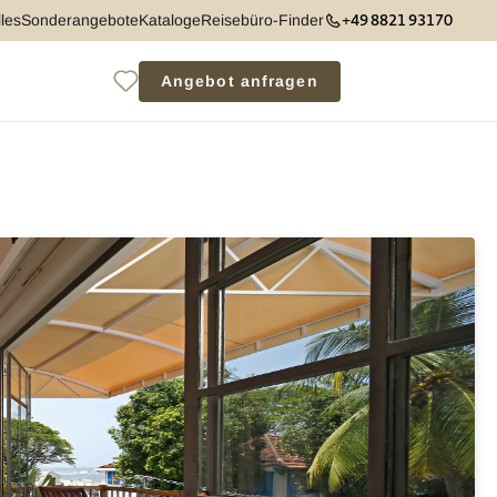
+49 8821 93170
les
Sonderangebote
Kataloge
Reisebüro-Finder
Angebot anfragen