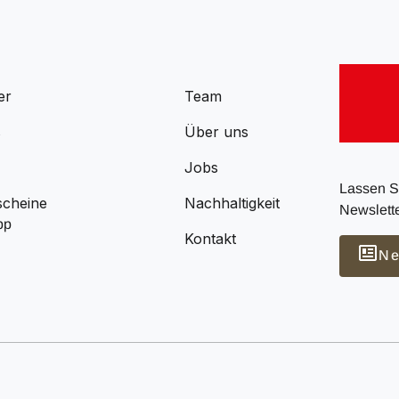
er
Team
s
Über uns
Jobs
Lassen Si
scheine
Nachhaltigkeit
Newslette
pp
Kontakt
Ne