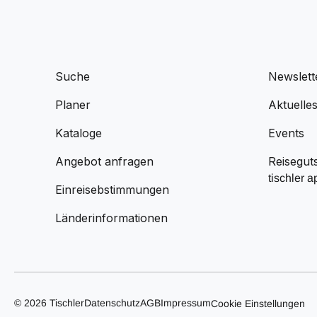
Suche
Newslett
Planer
Aktuelle
Kataloge
Events
Angebot anfragen
Reisegut
tischler a
Einreisebstimmungen
Länderinformationen
© 2026 Tischler
Datenschutz
AGB
Impressum
Cookie Einstellungen