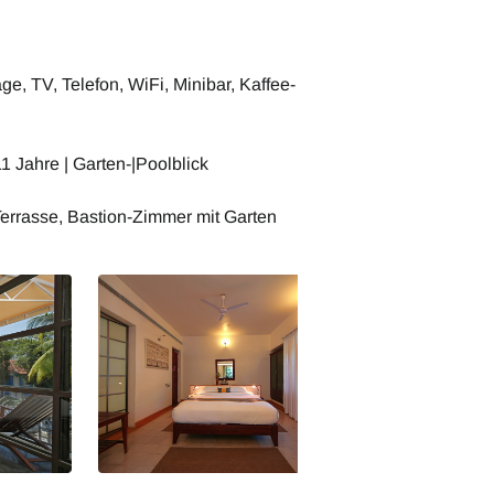
, TV, Telefon, WiFi, Minibar, Kaffee-
1 Jahre | Garten-|Poolblick
Terrasse, Bastion-Zimmer mit Garten
nbeispiel
Indien Eight Bastian Wohnbeispiel