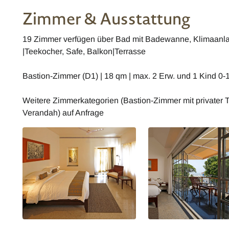
Zimmer & Ausstattung
19 Zimmer verfügen über Bad mit Badewanne, Klimaanlage
|Teekocher, Safe, Balkon|Terrasse
Bastion-Zimmer (D1) | 18 qm | max. 2 Erw. und 1 Kind 0-1
Weitere Zimmerkategorien (Bastion-Zimmer mit privater 
Verandah) auf Anfrage
Indien Eight Bastian Wohnbeispiel
Indien Eight Bastian Woh