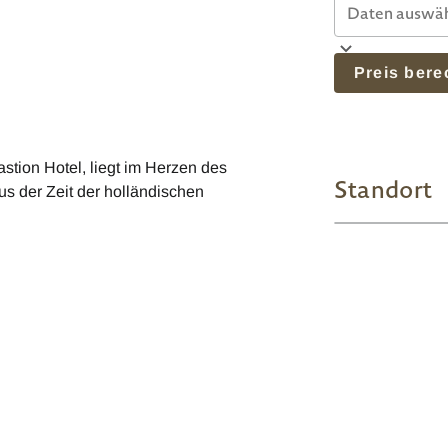
Preis ber
ion Hotel, liegt im Herzen des
Standort
us der Zeit der holländischen