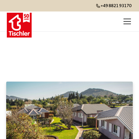
+49 8821 93170