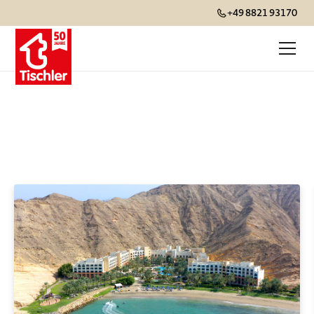
+49 8821 93170