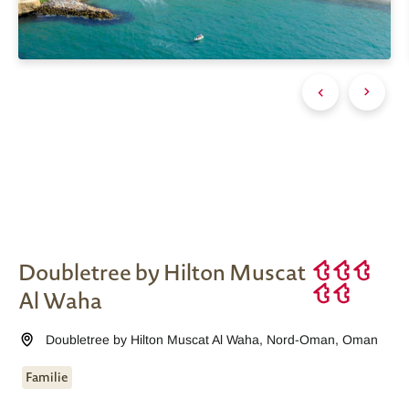
Doubletree by Hilton Muscat
Al Waha
Doubletree by Hilton Muscat Al Waha
,
Nord-Oman
,
Oman
Familie