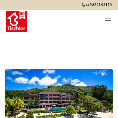
+49 8821 93170