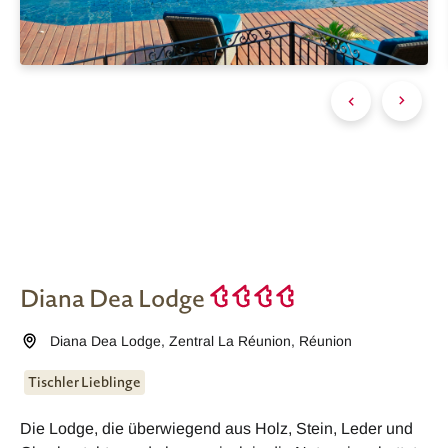
Diana Dea Lodge
Diana Dea Lodge
,
Zentral La Réunion
,
Réunion
Tischler Lieblinge
Die Lodge, die überwiegend aus Holz, Stein, Leder und