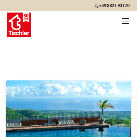
+49 8821 93170