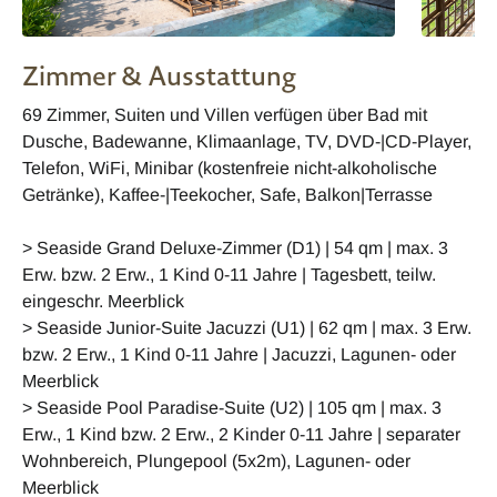
Zimmer & Ausstattung
69 Zimmer, Suiten und Villen verfügen über Bad mit
Dusche, Badewanne, Klimaanlage, TV, DVD-|CD-Player,
Telefon, WiFi, Minibar (kostenfreie nicht-alkoholische
Getränke), Kaffee-|Teekocher, Safe, Balkon|Terrasse
> Seaside Grand Deluxe-Zimmer (D1) | 54 qm | max. 3
Erw. bzw. 2 Erw., 1 Kind 0-11 Jahre | Tagesbett, teilw.
eingeschr. Meerblick
> Seaside Junior-Suite Jacuzzi (U1) | 62 qm | max. 3 Erw.
bzw. 2 Erw., 1 Kind 0-11 Jahre | Jacuzzi, Lagunen- oder
Meerblick
> Seaside Pool Paradise-Suite (U2) | 105 qm | max. 3
Erw., 1 Kind bzw. 2 Erw., 2 Kinder 0-11 Jahre | separater
Wohnbereich, Plungepool (5x2m), Lagunen- oder
Meerblick