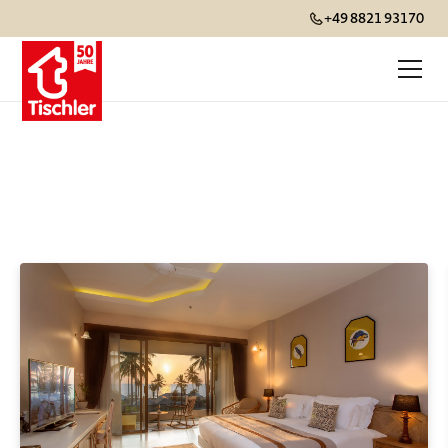
+49 8821 93170