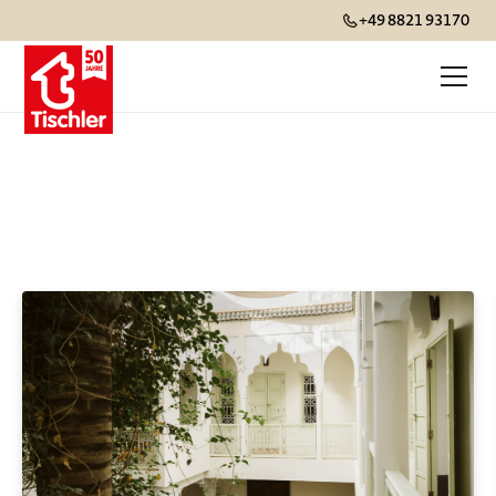
+49 8821 93170