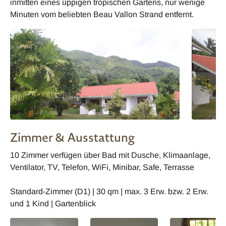
inmitten eines üppigen tropischen Gartens, nur wenige
Minuten vom beliebten Beau Vallon Strand entfernt.
Zimmer & Ausstattung
10 Zimmer verfügen über Bad mit Dusche, Klimaanlage,
Ventilator, TV, Telefon, WiFi, Minibar, Safe, Terrasse
Standard-Zimmer (D1) | 30 qm | max. 3 Erw. bzw. 2 Erw.
und 1 Kind | Gartenblick