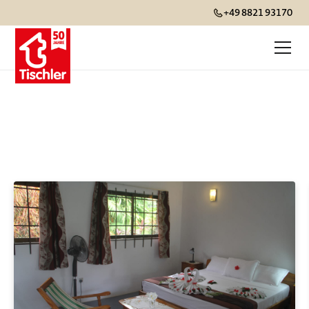
+49 8821 93170