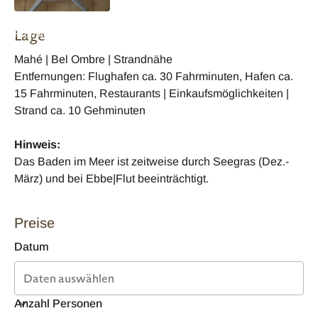
Daniellas Bungalows
Lage
Frühstück
Mahé | Bel Ombre | Strandnähe
Entfernungen: Flughafen ca. 30 Fahrminuten, Hafen ca.
15 Fahrminuten, Restaurants | Einkaufsmöglichkeiten |
Strand ca. 10 Gehminuten
Hinweis:
Das Baden im Meer ist zeitweise durch Seegras (Dez.-
März) und bei Ebbe|Flut beeinträchtigt.
Preise
Datum
Anzahl Personen