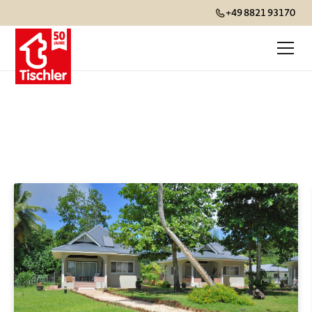
+49 8821 93170