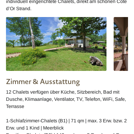
individuell eingerichtete Chalets, direkt am schönen Cote
d’Or Strand.
Zimmer & Ausstattung
12 Chalets verfügen über Küche, Sitzbereich, Bad mit
Dusche, Klimaanlage, Ventilator, TV, Telefon, WiFi, Safe,
Terrasse
1-Schlafzimmer-Chalets (B1) | 71 qm | max. 3 Erw. bzw. 2
Erw. und 1 Kind | Meerblick