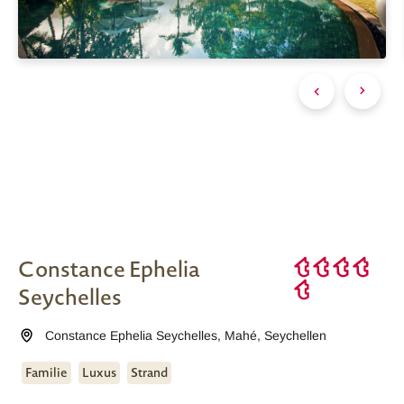
Constance Ephelia
Seychelles
Constance Ephelia Seychelles
,
Mahé
,
Seychellen
Familie
Luxus
Strand