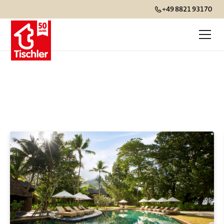
+49 8821 93170