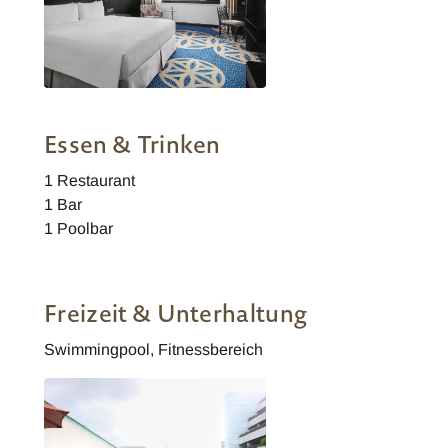
Concorde Hotel Singapore Deluxe
Zimmer
Essen & Trinken
1 Restaurant
1 Bar
1 Poolbar
Freizeit & Unterhaltung
Swimmingpool, Fitnessbereich