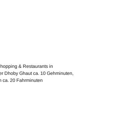
Shopping & Restaurants in
er Dhoby Ghaut ca. 10 Gehminuten,
n ca. 20 Fahrminuten