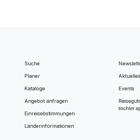
Suche
Newslett
Planer
Aktuelle
Kataloge
Events
Angebot anfragen
Reisegut
tischler a
Einreisebstimmungen
Länderinformationen