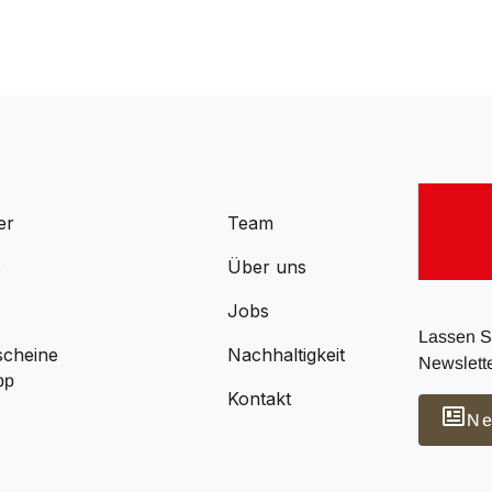
er
Team
s
Über uns
Jobs
Lassen Si
scheine
Nachhaltigkeit
Newslette
pp
Kontakt
Ne