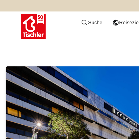
Suche
Reisezie