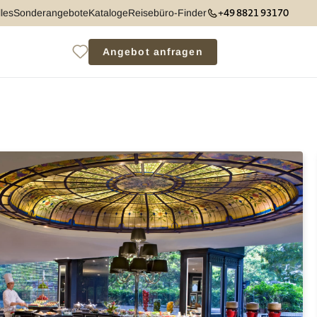
+49 8821 93170
les
Sonderangebote
Kataloge
Reisebüro-Finder
Angebot anfragen