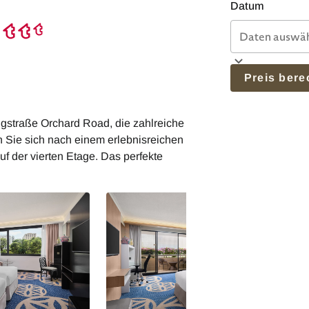
Datum
Preis ber
ngstraße Orchard Road, die zahlreiche
n Sie sich nach einem erlebnisreichen
f der vierten Etage. Das perfekte