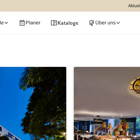
Aktuel
Kataloge
le
Planer
Über uns