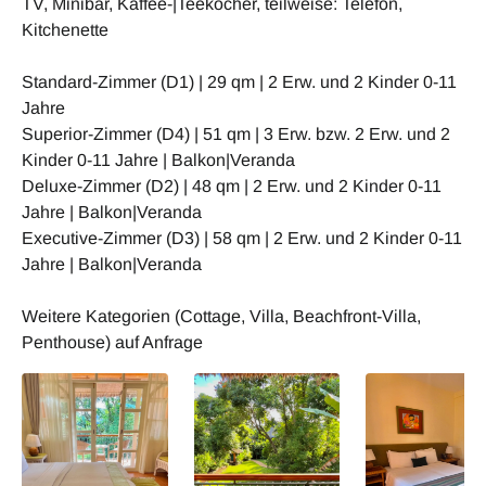
TV, Minibar, Kaffee-|Teekocher, teilweise: Telefon,
Kitchenette
Standard-Zimmer (D1) | 29 qm | 2 Erw. und 2 Kinder 0-11
Jahre
Superior-Zimmer (D4) | 51 qm | 3 Erw. bzw. 2 Erw. und 2
Kinder 0-11 Jahre | Balkon|Veranda
Deluxe-Zimmer (D2) | 48 qm | 2 Erw. und 2 Kinder 0-11
Jahre | Balkon|Veranda
Executive-Zimmer (D3) | 58 qm | 2 Erw. und 2 Kinder 0-11
Jahre | Balkon|Veranda
Weitere Kategorien (Cottage, Villa, Beachfront-Villa,
Penthouse) auf Anfrage