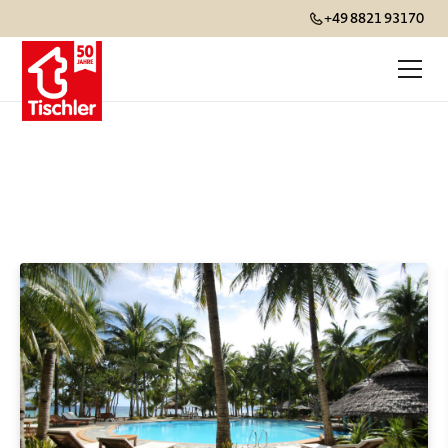
+49 8821 93170