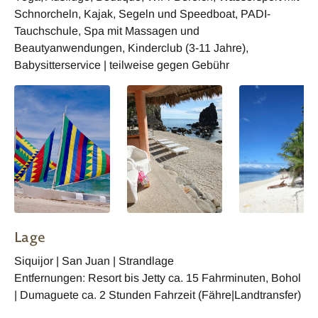
Schnorcheln, Kajak, Segeln und Speedboat, PADI-
Tauchschule, Spa mit Massagen und
Beautyanwendungen, Kinderclub (3-11 Jahre),
Babysitterservice | teilweise gegen Gebühr
Lage
Siquijor | San Juan | Strandlage
Entfernungen: Resort bis Jetty ca. 15 Fahrminuten, Bohol
| Dumaguete ca. 2 Stunden Fahrzeit (Fähre|Landtransfer)