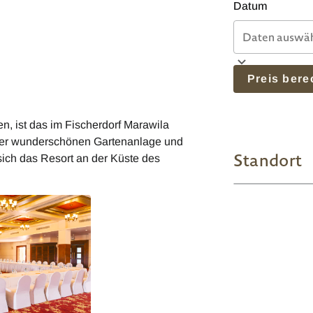
Datum
Preis ber
n, ist das im Fischerdorf Marawila
ner wunderschönen Gartenanlage und
Standort
sich das Resort an der Küste des