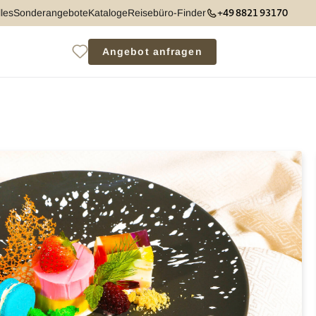
+49 8821 93170
les
Sonderangebote
Kataloge
Reisebüro-Finder
Angebot anfragen