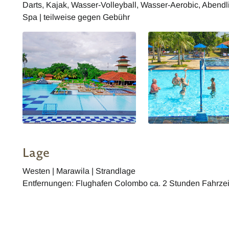
Darts, Kajak, Wasser-Volleyball, Wasser-Aerobic, Abendli
Spa | teilweise gegen Gebühr
Lage
Westen | Marawila | Strandlage
Entfernungen: Flughafen Colombo ca. 2 Stunden Fahrzei