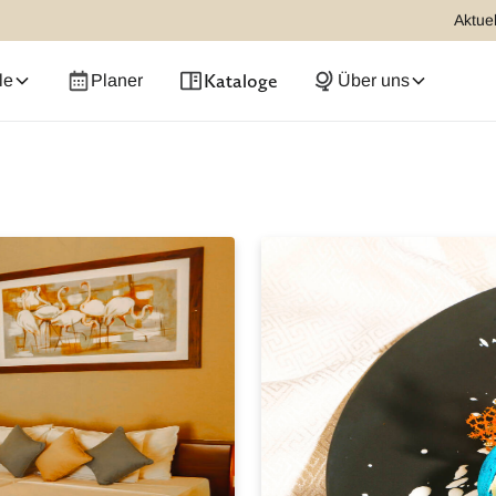
Aktuel
Kataloge
le
Planer
Über uns