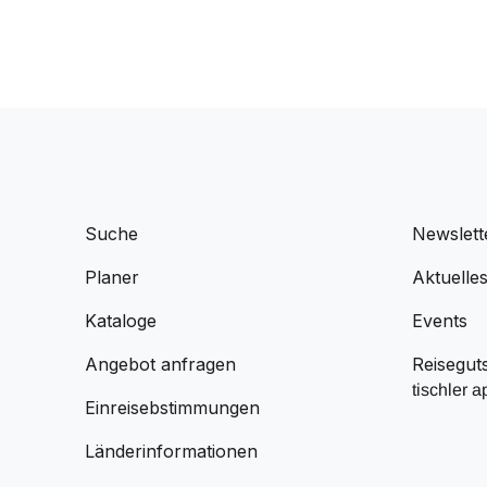
Suche
Newslett
Planer
Aktuelle
Kataloge
Events
Angebot anfragen
Reisegut
tischler a
Einreisebstimmungen
Länderinformationen