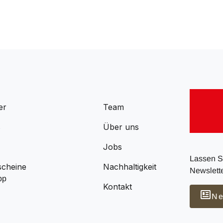
er
Team
s
Über uns
Jobs
Lassen Si
scheine
Nachhaltigkeit
Newslette
pp
Kontakt
Ne