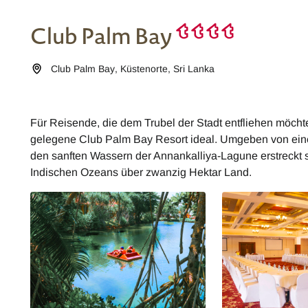
Club Palm Bay
Club Palm Bay
,
Küstenorte
,
Sri Lanka
Für Reisende, die dem Trubel der Stadt entfliehen möchte
gelegene Club Palm Bay Resort ideal. Umgeben von ei
den sanften Wassern der Annankalliya-Lagune erstreckt 
Indischen Ozeans über zwanzig Hektar Land.