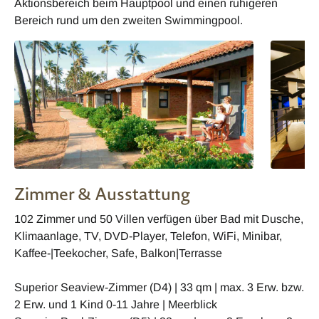
Aktionsbereich beim Hauptpool und einen ruhigeren
Bereich rund um den zweiten Swimmingpool.
Zimmer & Ausstattung
102 Zimmer und 50 Villen verfügen über Bad mit Dusche,
Klimaanlage, TV, DVD-Player, Telefon, WiFi, Minibar,
Kaffee-|Teekocher, Safe, Balkon|Terrasse
Superior Seaview-Zimmer (D4) | 33 qm | max. 3 Erw. bzw.
2 Erw. und 1 Kind 0-11 Jahre | Meerblick