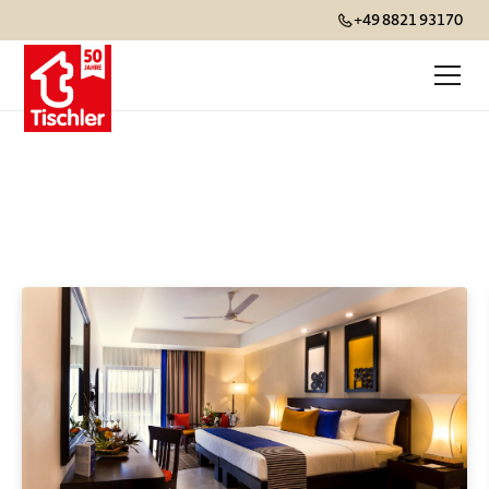
+49 8821 93170