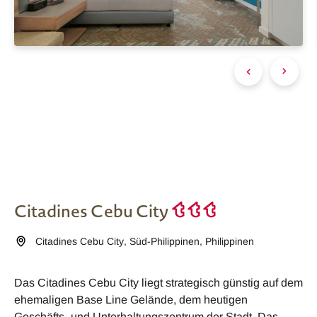
Citadines Cebu City
Citadines Cebu City
,
Süd-Philippinen
,
Philippinen
Das Citadines Cebu City liegt strategisch günstig auf dem
ehemaligen Base Line Gelände, dem heutigen
Geschäfts- und Unterhaltungszentrum der Stadt. Das