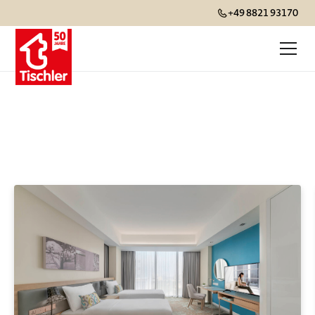
+49 8821 93170