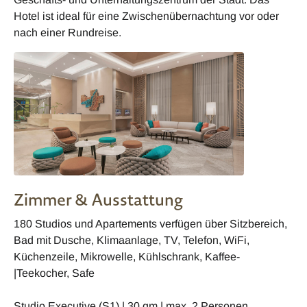
Hotel ist ideal für eine Zwischenübernachtung vor oder
nach einer Rundreise.
Zimmer & Ausstattung
180 Studios und Apartements verfügen über Sitzbereich,
Bad mit Dusche, Klimaanlage, TV, Telefon, WiFi,
Küchenzeile, Mikrowelle, Kühlschrank, Kaffee-
|Teekocher, Safe
Studio Executive (S1) | 30 qm | max. 2 Personen