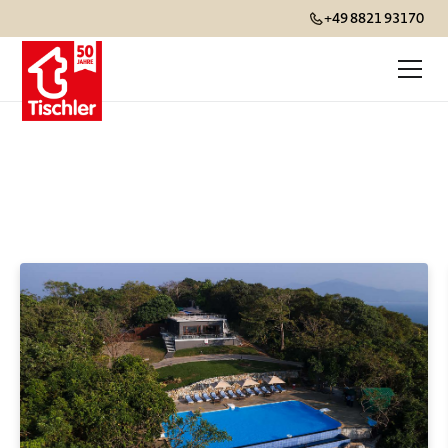
+49 8821 93170