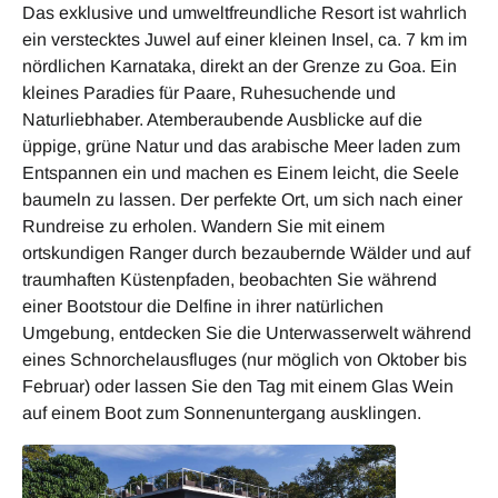
Das exklusive und umweltfreundliche Resort ist wahrlich
ein verstecktes Juwel auf einer kleinen Insel, ca. 7 km im
nördlichen Karnataka, direkt an der Grenze zu Goa. Ein
kleines Paradies für Paare, Ruhesuchende und
Naturliebhaber. Atemberaubende Ausblicke auf die
üppige, grüne Natur und das arabische Meer laden zum
Entspannen ein und machen es Einem leicht, die Seele
baumeln zu lassen. Der perfekte Ort, um sich nach einer
Rundreise zu erholen. Wandern Sie mit einem
ortskundigen Ranger durch bezaubernde Wälder und auf
traumhaften Küstenpfaden, beobachten Sie während
einer Bootstour die Delfine in ihrer natürlichen
Umgebung, entdecken Sie die Unterwasserwelt während
eines Schnorchelausfluges (nur möglich von Oktober bis
Februar) oder lassen Sie den Tag mit einem Glas Wein
auf einem Boot zum Sonnenuntergang ausklingen.