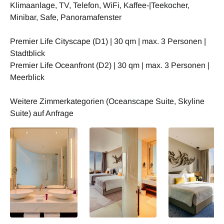
Klimaanlage, TV, Telefon, WiFi, Kaffee-|Teekocher,
Minibar, Safe, Panoramafenster
Premier Life Cityscape (D1) | 30 qm | max. 3 Personen |
Stadtblick
Premier Life Oceanfront (D2) | 30 qm | max. 3 Personen |
Meerblick
Weitere Zimmerkategorien (Oceanscape Suite, Skyline
Suite) auf Anfrage
Cinnamon Life at
Cinnamon Life at
Cinnamon Life at