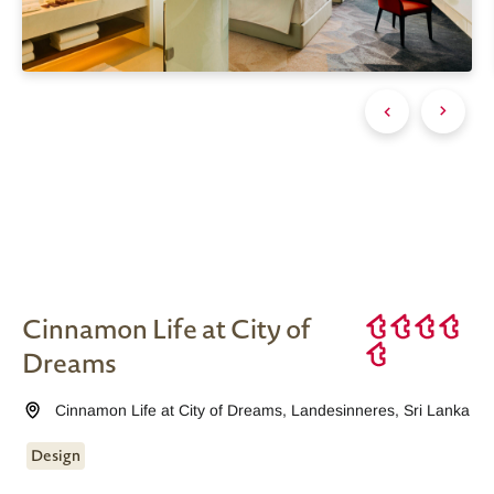
Cinnamon Life at City of
Dreams
Cinnamon Life at City of Dreams
,
Landesinneres
,
Sri Lanka
Design