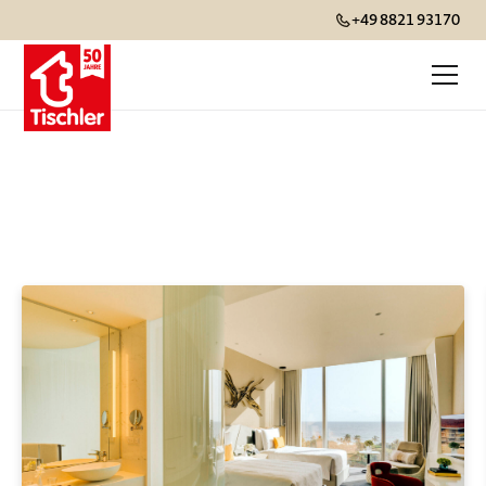
+49 8821 93170