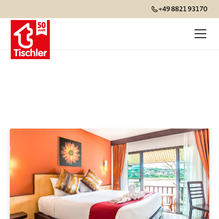
+49 8821 93170