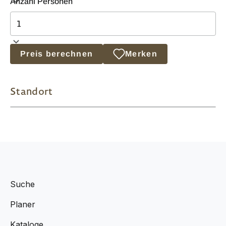
Anzahl Personen
Preis berechnen
Merken
Standort
Suche
Planer
Kataloge