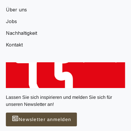
Über uns
Jobs
Nachhaltigkeit
Kontakt
Lassen Sie sich inspirieren und melden Sie sich für
unseren Newsletter an!
Newsletter anmelden