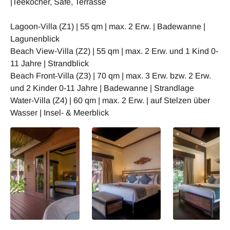
|Teekocher, Safe, Terrasse
Lagoon-Villa (Z1) | 55 qm | max. 2 Erw. | Badewanne |
Lagunenblick
Beach View-Villa (Z2) | 55 qm | max. 2 Erw. und 1 Kind 0-
11 Jahre | Strandblick
Beach Front-Villa (Z3) | 70 qm | max. 3 Erw. bzw. 2 Erw.
und 2 Kinder 0-11 Jahre | Badewanne | Strandlage
Water-Villa (Z4) | 60 qm | max. 2 Erw. | auf Stelzen über
Wasser | Insel- & Meerblick
Philippinen Cauayan
Philippinen Cauayan
Philippinen Caua