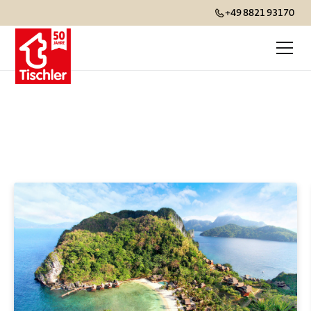
+49 8821 93170