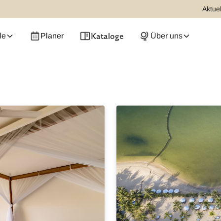
Aktuel
Kataloge
le
Planer
Über uns