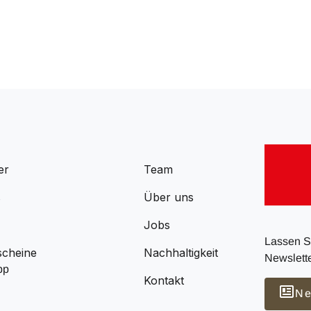
er
Team
s
Über uns
Jobs
Lassen Si
scheine
Nachhaltigkeit
Newslette
pp
Kontakt
Ne