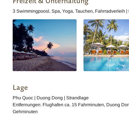
Freizeit & Unterhaltung
3 Swimmingpoosl, Spa, Yoga, Tauchen, Fahrradverleih |
Lage
Phu Quoc | Duong Dong | Strandlage
Entfernungen: Flughafen ca. 15 Fahrminuten, Duong Don
Gehminuten