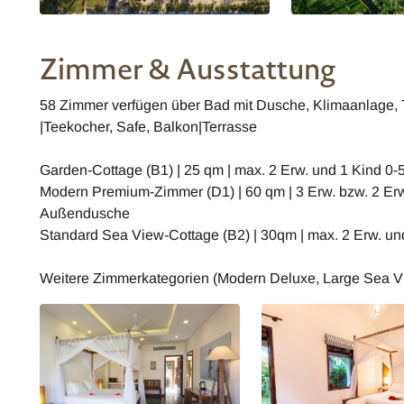
Zimmer & Ausstattung
58 Zimmer verfügen über Bad mit Dusche, Klimaanlage, TV
|Teekocher, Safe, Balkon|Terrasse
Garden-Cottage (B1) | 25 qm | max. 2 Erw. und 1 Kind 0-5
Modern Premium-Zimmer (D1) | 60 qm | 3 Erw. bzw. 2 Erw.
Außendusche
Standard Sea View-Cottage (B2) | 30qm | max. 2 Erw. und
Weitere Zimmerkategorien (Modern Deluxe, Large Sea V