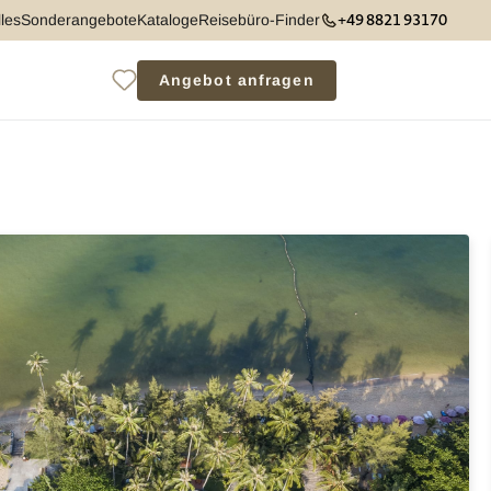
+49 8821 93170
les
Sonderangebote
Kataloge
Reisebüro-Finder
Angebot anfragen