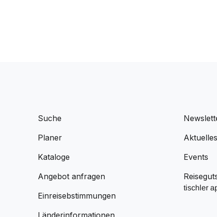
Suche
Newslett
Planer
Aktuelle
Kataloge
Events
Angebot anfragen
Reisegut
tischler a
Einreisebstimmungen
Länderinformationen