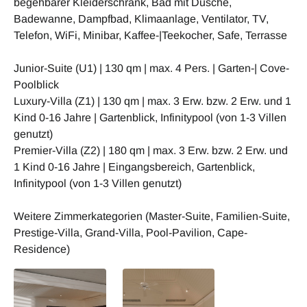
begehbarer Kleiderschrank, Bad mit Dusche,
Badewanne, Dampfbad, Klimaanlage, Ventilator, TV,
Telefon, WiFi, Minibar, Kaffee-|Teekocher, Safe, Terrasse
Junior-Suite (U1) | 130 qm | max. 4 Pers. | Garten-| Cove-
Poolblick
Luxury-Villa (Z1) | 130 qm | max. 3 Erw. bzw. 2 Erw. und 1
Kind 0-16 Jahre | Gartenblick, Infinitypool (von 1-3 Villen
genutzt)
Premier-Villa (Z2) | 180 qm | max. 3 Erw. bzw. 2 Erw. und
1 Kind 0-16 Jahre | Eingangsbereich, Gartenblick,
Infinitypool (von 1-3 Villen genutzt)
Weitere Zimmerkategorien (Master-Suite, Familien-Suite,
Prestige-Villa, Grand-Villa, Pool-Pavilion, Cape-
Residence)