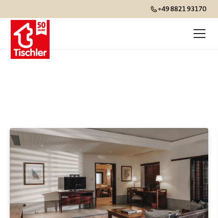
+49 8821 93170