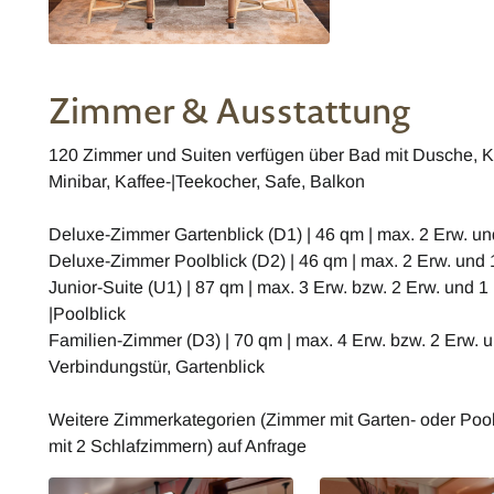
Zimmer & Ausstattung
120 Zimmer und Suiten verfügen über Bad mit Dusche, Kl
Minibar, Kaffee-|Teekocher, Safe, Balkon
Deluxe-Zimmer Gartenblick (D1) | 46 qm | max. 2 Erw. und
Deluxe-Zimmer Poolblick (D2) | 46 qm | max. 2 Erw. und 1
Junior-Suite (U1) | 87 qm | max. 3 Erw. bzw. 2 Erw. und 1
|Poolblick
Familien-Zimmer (D3) | 70 qm | max. 4 Erw. bzw. 2 Erw. u
Verbindungstür, Gartenblick
Weitere Zimmerkategorien (Zimmer mit Garten- oder Poolb
mit 2 Schlafzimmern) auf Anfrage