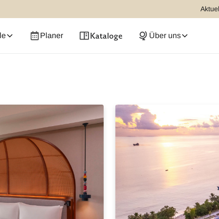
Aktuel
Kataloge
le
Planer
Über uns