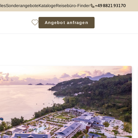
+49 8821 93170
les
Sonderangebote
Kataloge
Reisebüro-Finder
Angebot anfragen