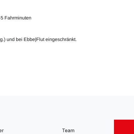
 45 Fahrminuten
.) und bei Ebbe|Flut eingeschränkt.
er
Team