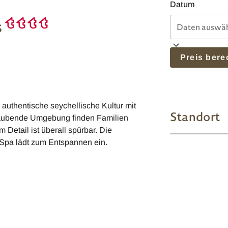
Datum
s
Preis ber
 authentische seychellische Kultur mit
Standort
raubende Umgebung finden Familien
 Detail ist überall spürbar. Die
 Spa lädt zum Entspannen ein.