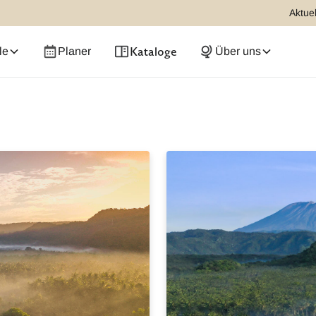
Aktuel
Kataloge
le
Planer
Über uns