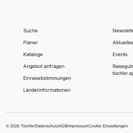
Suche
Newslett
Planer
Aktuelle
Kataloge
Events
Angebot anfragen
Reisegut
tischler a
Einreisebstimmungen
Länderinformationen
© 2026 Tischler
Datenschutz
AGB
Impressum
Cookie Einstellungen