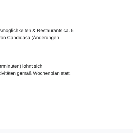
smöglichkeiten & Restaurants ca. 5
m von Candidasa (Änderungen
rminuten) lohnt sich!
tivitäten gemäß Wochenplan statt.