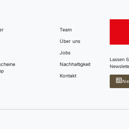
er
Team
s
Über uns
Jobs
Lassen Si
scheine
Nachhaltigkeit
Newslette
pp
Kontakt
Ne