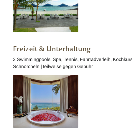
Candi Beach Resort and Spa Biru
Restaurant
Freizeit & Unterhaltung
3 Swimmingpools, Spa, Tennis, Fahrradverleih, Kochkur
Schnorcheln | teilweise gegen Gebühr