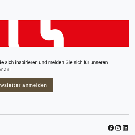
e sich inspirieren und melden Sie sich für unseren
r an!
wsletter anmelden