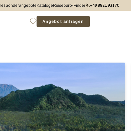
+49 8821 93170
les
Sonderangebote
Kataloge
Reisebüro-Finder
Angebot anfragen