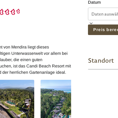
Datum
Preis ber
t von Mendira liegt dieses
tigen Unterwasserwelt vor allem bei
Standort
lauber, die einen guten
uchen, ist das Candi Beach Resort mit
der herrlichen Gartenanlage ideal.