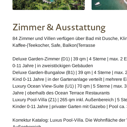
Zimmer & Ausstattung
84 Zimmer und Villen verfügen über Bad mit Dusche, Klim
Kaffee-|Teekocher, Safe, Balkon|Terrasse
Deluxe Garden-Zimmer (D1) | 39 qm | 4 Sterne | max. 2 E
0-11 Jahre | in zweistöckigen Gebäuden
Deluxe Garden-Bungalow (B1) | 39 qm | 4 Sterne | max. 2
Kind 0-11 Jahre | in der Gartenanlage verteilt | mehrere
Luxury Ocean View-Suite (U1) | 70 qm | 5 Sterne | max. 3
Jahre | oberhalb des Ocean Terrace Restaurants
Luxury Pool-Villa (Z1) | 265 qm inkl. Außenbereich | 5 St
Kinder 0-11 Jahre | privater Garten mit Gazebo | Pool ca
Korrektur Katalog: Luxus Pool-Villa. Die Wohnfläche der 
Außenbereich.